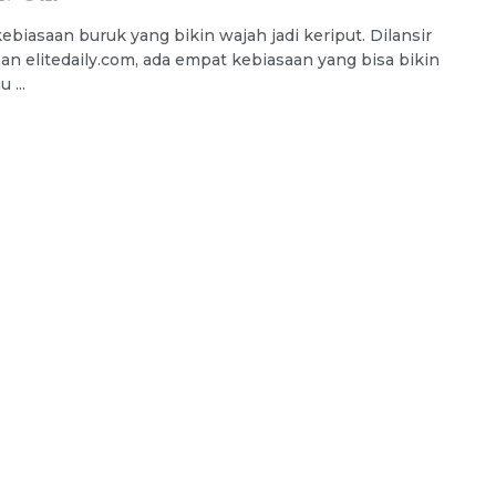
ebiasaan buruk yang bikin wajah jadi keriput. Dilansir
man elitedaily.com, ada empat kebiasaan yang bisa bikin
 ...