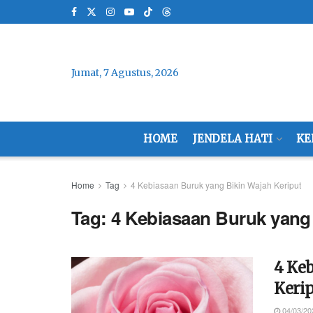
Jumat, 7 Agustus, 2026
HOME
JENDELA HATI
KE
Home
Tag
4 Kebiasaan Buruk yang Bikin Wajah Keriput
Tag:
4 Kebiasaan Buruk yang 
4 Ke
Keri
04/03/20