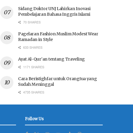
Sidang Doktor UNJ Lahirkan Inovasi
Pembelajaran Bahasa Inggris Islami
70 SHARES
Pagelaran Fashion Muslim Modest Wear
Ramadan in Style
633 SHARES
Ayat Al-Qur’an tentang Traveling
1171 SHARES
Cara Beristighfar untuk Orangtua yang
Sudah Meninggal
4735 SHARES
Follow Us