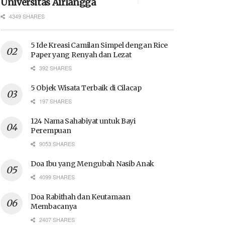
Universitas Airlangga
4349 SHARES
5 Ide Kreasi Camilan Simpel dengan Rice
Paper yang Renyah dan Lezat
392 SHARES
5 Objek Wisata Terbaik di Cilacap
197 SHARES
124 Nama Sahabiyat untuk Bayi
Perempuan
9053 SHARES
Doa Ibu yang Mengubah Nasib Anak
4099 SHARES
Doa Rabithah dan Keutamaan
Membacanya
2407 SHARES