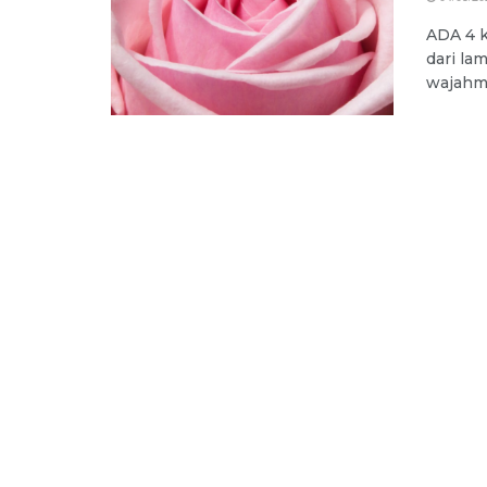
ADA 4 k
dari la
wajahmu