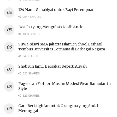
124 Nama Sahabiyat untuk Bayi Perempuan
9047 SHARES
Doa Ibu yang Mengubah Nasib Anak
4093 SHARES
Siswa-Siswi SMA Jakarta Islamic School Berhasil
Tembus Universitas Ternama di Berbagai Negara
84 SHARES
Shobrun Jamil, Bersabar Seperti Aisyah
323 SHARES
Pagelaran Fashion Muslim Modest Wear Ramadan in
Style
629 SHARES
Cara Beristighfar untuk Orangtua yang Sudah
Meninggal