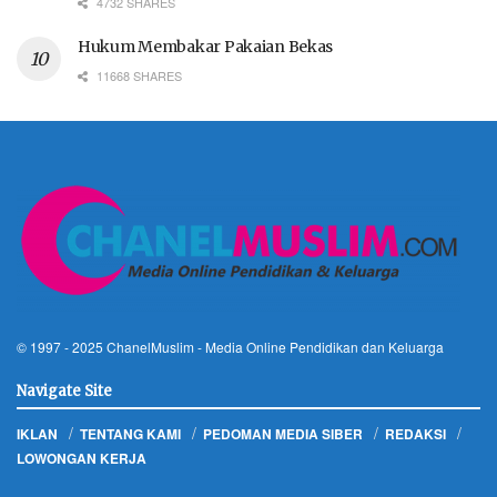
4732 SHARES
Hukum Membakar Pakaian Bekas
11668 SHARES
© 1997 - 2025
ChanelMuslim
- Media Online Pendidikan dan Keluarga
Navigate Site
IKLAN
TENTANG KAMI
PEDOMAN MEDIA SIBER
REDAKSI
LOWONGAN KERJA