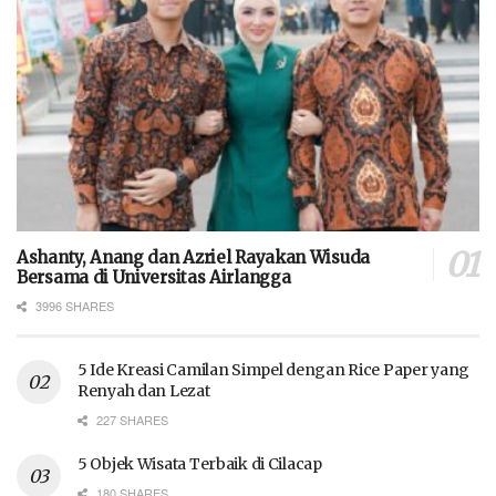
Ashanty, Anang dan Azriel Rayakan Wisuda
Bersama di Universitas Airlangga
3996 SHARES
5 Ide Kreasi Camilan Simpel dengan Rice Paper yang
Renyah dan Lezat
227 SHARES
5 Objek Wisata Terbaik di Cilacap
180 SHARES