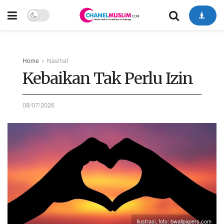
Home
Nasihat
Kebaikan Tak Perlu Izin
08/07/2026
Ilustrasi, foto: bwallpapers.com