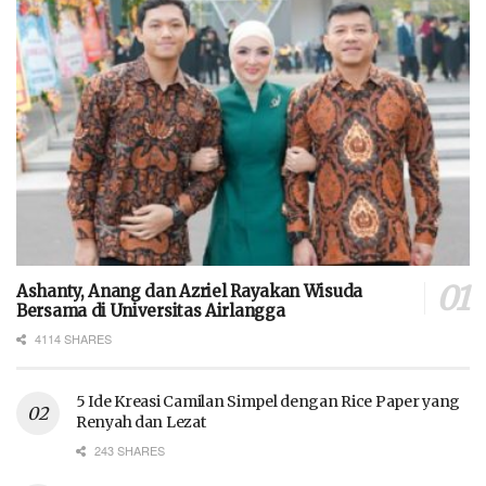
Ashanty, Anang dan Azriel Rayakan Wisuda
Bersama di Universitas Airlangga
4114 SHARES
5 Ide Kreasi Camilan Simpel dengan Rice Paper yang
Renyah dan Lezat
243 SHARES