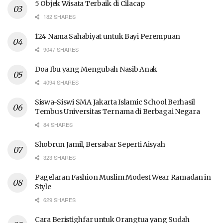
5 Objek Wisata Terbaik di Cilacap
182 SHARES
124 Nama Sahabiyat untuk Bayi Perempuan
9047 SHARES
Doa Ibu yang Mengubah Nasib Anak
4094 SHARES
Siswa-Siswi SMA Jakarta Islamic School Berhasil
Tembus Universitas Ternama di Berbagai Negara
84 SHARES
Shobrun Jamil, Bersabar Seperti Aisyah
323 SHARES
Pagelaran Fashion Muslim Modest Wear Ramadan in
Style
629 SHARES
Cara Beristighfar untuk Orangtua yang Sudah