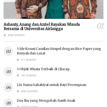
Ashanty, Anang dan Azriel Rayakan Wisuda
Bersama di Universitas Airlangga
4308 SHARES
5 Ide Kreasi Camilan Simpel dengan Rice Paper yang
Renyah dan Lezat
311 SHARES
5 Objek Wisata Terbaik di Cilacap
190 SHARES
124 Nama Sahabiyat untuk Bayi Perempuan
9050 SHARES
Doa Ibu yang Mengubah Nasib Anak
4098 SHARES