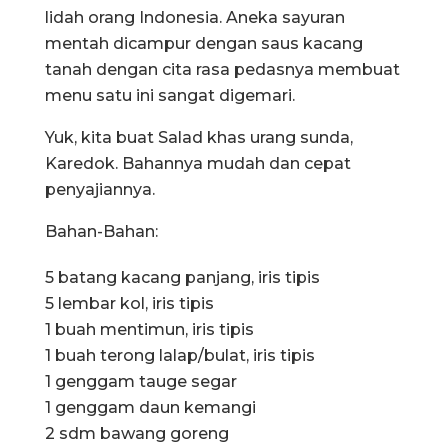
lidah orang Indonesia. Aneka sayuran
mentah dicampur dengan saus kacang
tanah dengan cita rasa pedasnya membuat
menu satu ini sangat digemari.
Yuk, kita buat Salad khas urang sunda,
Karedok. Bahannya mudah dan cepat
penyajiannya.
Bahan-Bahan:
5 batang kacang panjang, iris tipis
5 lembar kol, iris tipis
1 buah mentimun, iris tipis
1 buah terong lalap/bulat, iris tipis
1 genggam tauge segar
1 genggam daun kemangi
2 sdm bawang goreng