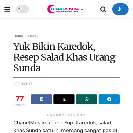
Home
Masak
Yuk Bikin Karedok,
Resep Salad Khas Urang
Sunda
23/10/2017
77
SHARES
ADVERTISEMENT
ChanelMuslim.com – Yup, Karedok, salad
khas Sunda satu ini memang sangat pas di