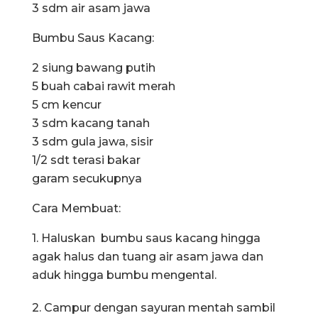
3 sdm air asam jawa
Bumbu Saus Kacang:
2 siung bawang putih
5 buah cabai rawit merah
5 cm kencur
3 sdm kacang tanah
3 sdm gula jawa, sisir
1/2 sdt terasi bakar
garam secukupnya
Cara Membuat:
1. Haluskan bumbu saus kacang hingga
agak halus dan tuang air asam jawa dan
aduk hingga bumbu mengental.
2. Campur dengan sayuran mentah sambil