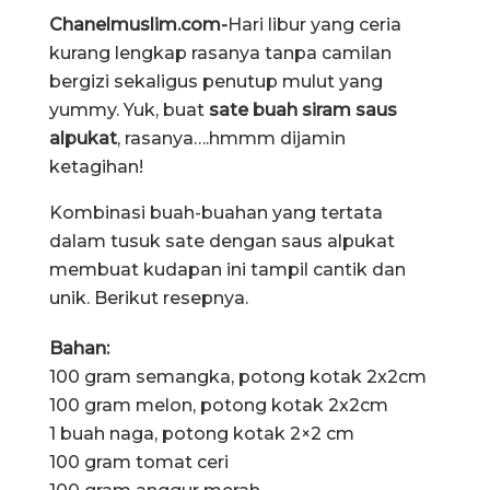
Chanelmuslim.com-
Hari libur yang ceria
kurang lengkap rasanya tanpa camilan
bergizi sekaligus penutup mulut yang
yummy. Yuk, buat
sate buah siram saus
alpukat
, rasanya….hmmm dijamin
ketagihan!
Kombinasi buah-buahan yang tertata
dalam tusuk sate dengan saus alpukat
membuat kudapan ini tampil cantik dan
unik. Berikut resepnya.
Bahan:
100 gram semangka, potong kotak 2x2cm
100 gram melon, potong kotak 2x2cm
1 buah naga, potong kotak 2×2 cm
100 gram tomat ceri