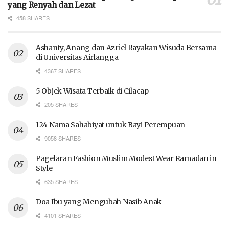
yang Renyah dan Lezat
458 SHARES
Ashanty, Anang dan Azriel Rayakan Wisuda Bersama
di Universitas Airlangga
4367 SHARES
5 Objek Wisata Terbaik di Cilacap
205 SHARES
124 Nama Sahabiyat untuk Bayi Perempuan
9058 SHARES
Pagelaran Fashion Muslim Modest Wear Ramadan in
Style
635 SHARES
Doa Ibu yang Mengubah Nasib Anak
4101 SHARES