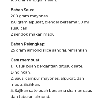
100 gram anggur merah,
Bahan Saus:
200 gram mayones
150 gram alpukat, blender bersama 50 ml
susu cair
2 sendok makan madu
Bahan Pelengkap:
25 gram almond slice sangrai, remahkan
Cara membuat:
1. Tusuk buah bergantian ditusuk sate.
Dinginkan.
2. Saus, campur mayones, alpukat, dan
madu. Sisihkan.
3. Sajikan sate buah bersama siraman saus
dan taburan almond.