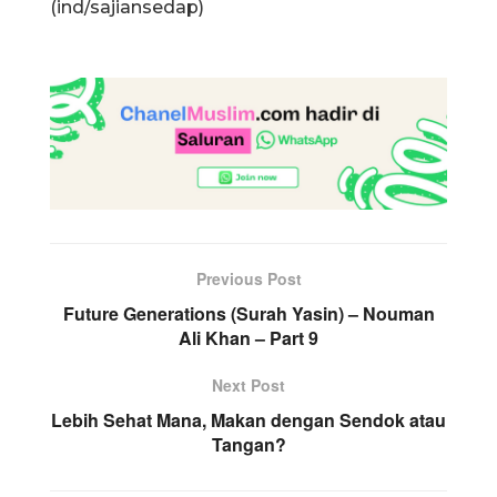
(ind/sajiansedap)
Previous Post
Future Generations (Surah Yasin) – Nouman
Ali Khan – Part 9
Next Post
Lebih Sehat Mana, Makan dengan Sendok atau
Tangan?