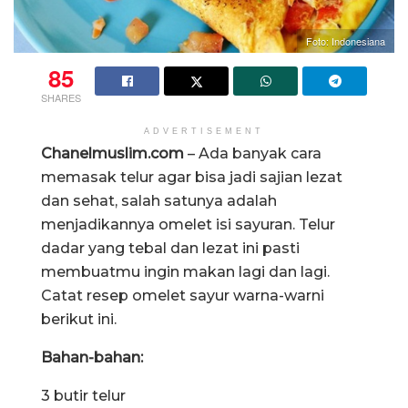
Foto: Indonesiana
85
SHARES
ADVERTISEMENT
Chanelmuslim.com
– Ada banyak cara
memasak telur agar bisa jadi sajian lezat
dan sehat, salah satunya adalah
menjadikannya omelet isi sayuran. Telur
dadar yang tebal dan lezat ini pasti
membuatmu ingin makan lagi dan lagi.
Catat resep omelet sayur warna-warni
berikut ini.
Bahan-bahan:
3 butir telur