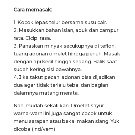
Cara memasak:
1. Kocok lepas telur bersama susu cair.
2. Masukkan bahan isian, aduk dan campur
rata. Cicipi rasa.
3. Panaskan minyak secukupnya di teflon,
tuang adonan omelet hingga penuh. Masak
dengan api kecil hingga sedang. Balik saat
sudah kering sisi bawahnya.
4. Jika takut pecah, adonan bisa dijadikan
dua agar tidak terlalu tebal dan bagian
dalamnya matang merata.
Nah, mudah sekali kan. Omelet sayur
warna-warni ini juga sangat cocok untuk
menu sarapan atau bekal makan siang. Yuk
dicoba!(ind/vem)