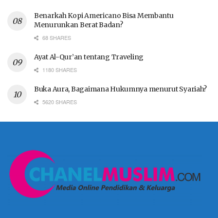
Benarkah Kopi Americano Bisa Membantu
Menurunkan Berat Badan?
68 SHARES
Ayat Al-Qur’an tentang Traveling
1180 SHARES
Buka Aura, Bagaimana Hukumnya menurut Syariah?
5620 SHARES