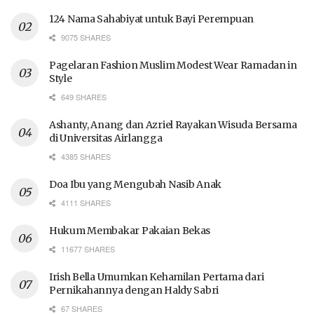
124 Nama Sahabiyat untuk Bayi Perempuan
9075 SHARES
Pagelaran Fashion Muslim Modest Wear Ramadan in
Style
649 SHARES
Ashanty, Anang dan Azriel Rayakan Wisuda Bersama
di Universitas Airlangga
4385 SHARES
Doa Ibu yang Mengubah Nasib Anak
4111 SHARES
Hukum Membakar Pakaian Bekas
11677 SHARES
Irish Bella Umumkan Kehamilan Pertama dari
Pernikahannya dengan Haldy Sabri
67 SHARES