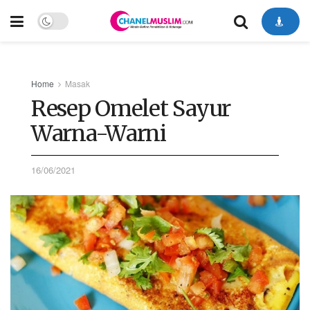
Home
Masak
Resep Omelet Sayur
Warna-Warni
16/06/2021