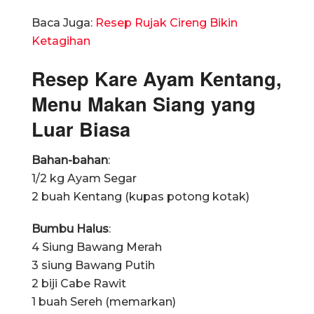
Baca Juga:
Resep Rujak Cireng Bikin
Ketagihan
Resep Kare Ayam Kentang,
Menu Makan Siang yang
Luar Biasa
Bahan-bahan
:
1/2 kg Ayam Segar
2 buah Kentang (kupas potong kotak)
Bumbu Halus
:
4 Siung Bawang Merah
3 siung Bawang Putih
2 biji Cabe Rawit
1 buah Sereh (memarkan)