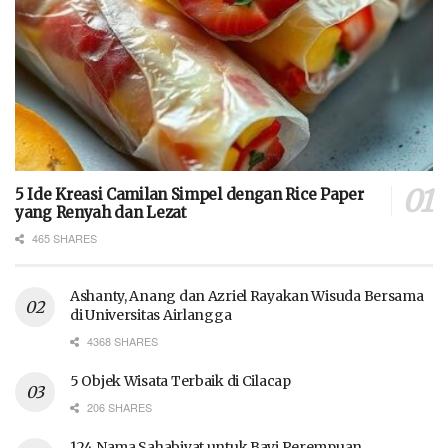
5 Ide Kreasi Camilan Simpel dengan Rice Paper
yang Renyah dan Lezat
465 SHARES
Ashanty, Anang dan Azriel Rayakan Wisuda Bersama
di Universitas Airlangga
4368 SHARES
5 Objek Wisata Terbaik di Cilacap
206 SHARES
124 Nama Sahabiyat untuk Bayi Perempuan