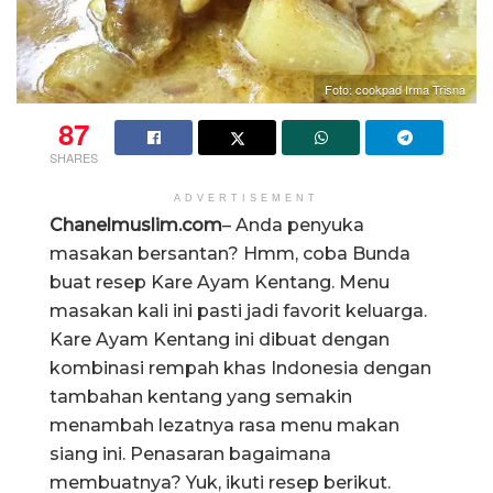
Foto: cookpad Irma Trisna
87
SHARES
ADVERTISEMENT
Chanelmuslim.com
– Anda penyuka
masakan bersantan? Hmm, coba Bunda
buat resep Kare Ayam Kentang. Menu
masakan kali ini pasti jadi favorit keluarga.
Kare Ayam Kentang ini dibuat dengan
kombinasi rempah khas Indonesia dengan
tambahan kentang yang semakin
menambah lezatnya rasa menu makan
siang ini. Penasaran bagaimana
membuatnya? Yuk, ikuti resep berikut.