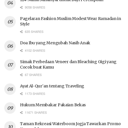
9058 SHARES
Pagelaran Fashion Muslim Modest Wear Ramadan in
Style
635 SHARES
Doa Ibu yang Mengubah Nasib Anak
4102 SHARES
Simak Perbedaan Veneer dan Bleaching Gigi yang
Cocok buat Kamu
67 SHARES
Ayat Al-Qur’an tentang Traveling
1173 SHARES
Hukum Membakar Pakaian Bekas
11671 SHARES
Taman Rekreasi Waterboom Jogja Tawarkan Promo