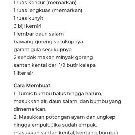
1 ruas kencur (memarkan)
1 ruas lengkuas (memarkan)
1 ruas kunyit
3 biji kemiri
1 lembar daun salam
bawang goreng secukupnya
garam,gula secukupnya
2 sendok makan minyak goreng
santan kental dari 1/2 butir kelapa
1 liter air
Cara Membuat:
1. Tumis bumbu halus hingga harum,
masukkan air, daun salam, dan bumbu yang
dimemarkan.
2. Masukkan potongan ayam dan ungkep
hingga empuk. Jika sudah empuk,
masukkan santan kental, kentang, bumbui