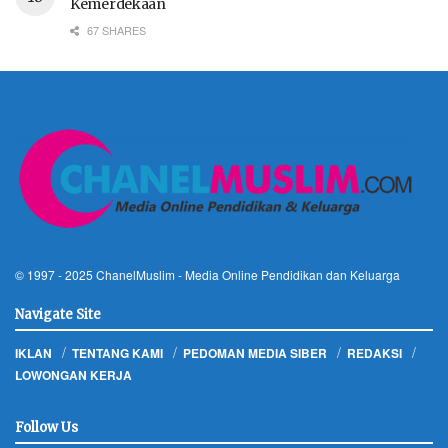
Kemerdekaan
67 SHARES
© 1997 - 2025
ChanelMuslim
- Media Online Pendidikan dan Keluarga
Navigate Site
IKLAN
TENTANG KAMI
PEDOMAN MEDIA SIBER
REDAKSI
LOWONGAN KERJA
Follow Us