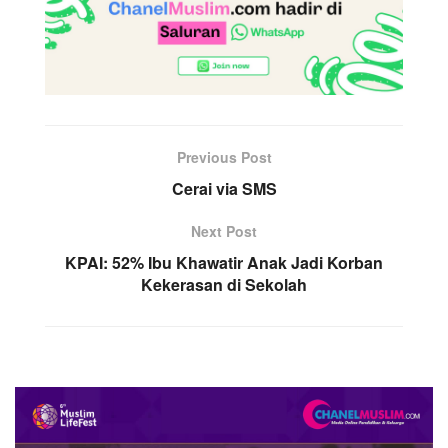
Previous Post
Cerai via SMS
Next Post
KPAI: 52% Ibu Khawatir Anak Jadi Korban
Kekerasan di Sekolah