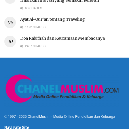
Hadirkan Inovasi yang Semakin Relevan
68 SHARES
Ayat Al-Qur’an tentang Traveling
1172 SHARES
Doa Rabithah dan Keutamaan Membacanya
2407 SHARES
© 1997 - 2025
ChanelMuslim
- Media Online Pendidikan dan Keluarga
Navigate Site