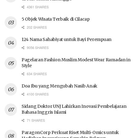
4361 SHARES
5 Objek Wisata Terbaik di Cilacap
202 SHARES
124 Nama Sahabiyat untuk Bayi Perempuan
9056 SHARES
Pagelaran Fashion Muslim Modest Wear Ramadan in
Style
634 SHARES
Doa Ibu yang Mengubah Nasib Anak
4100 SHARES
Sidang Doktor UNJ Lahirkan Inovasi Pembelajaran
Bahasa Inggris Islami
71 SHARES
ParagonCorp Perkuat Riset Multi-Omics untuk