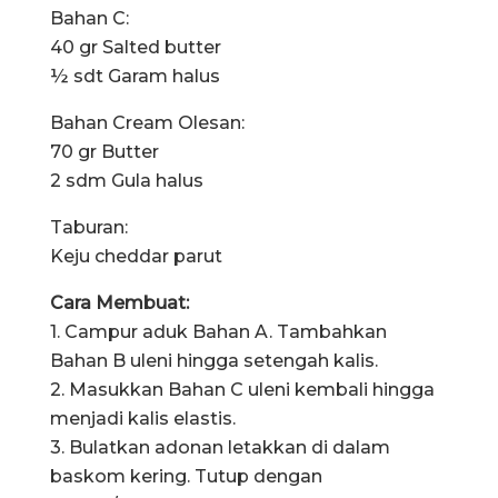
Bahan C:
40 gr Salted butter
½ sdt Garam halus
Bahan Cream Olesan:
70 gr Butter
2 sdm Gula halus
Taburan:
Keju cheddar parut
Cara Membuat:
1. Campur aduk Bahan A. Tambahkan
Bahan B uleni hingga setengah kalis.
2. Masukkan Bahan C uleni kembali hingga
menjadi kalis elastis.
3. Bulatkan adonan letakkan di dalam
baskom kering. Tutup dengan