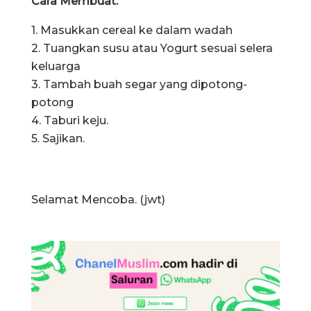
Cara Membuat:
1. Masukkan cereal ke dalam wadah
2. Tuangkan susu atau Yogurt sesuai selera
keluarga
3. Tambah buah segar yang dipotong-
potong
4. Taburi keju.
5. Sajikan.
Selamat Mencoba. (jwt)