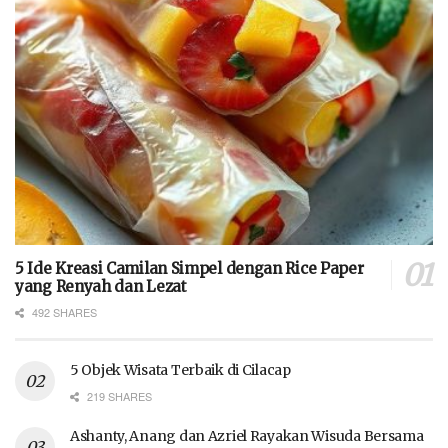
5 Ide Kreasi Camilan Simpel dengan Rice Paper
yang Renyah dan Lezat
492 SHARES
5 Objek Wisata Terbaik di Cilacap
219 SHARES
Ashanty, Anang dan Azriel Rayakan Wisuda Bersama