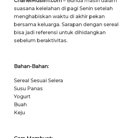
ChanelMuslim.com
– Bunda masih dalam
suasana kelelahan di pagi Senin setelah
menghabiskan waktu di akhir pekan
bersama keluarga. Sarapan dengan sereal
bisa jadi referensi untuk dihidangkan
sebelum beraktivitas.
Bahan-Bahan:
Sereal Sesuai Selera
Susu Panas
Yogurt
Buah
Keju