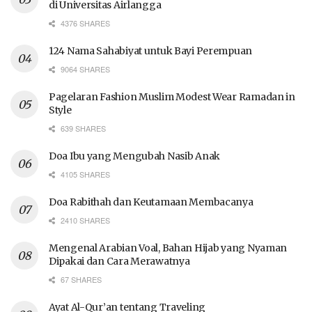
di Universitas Airlangga
4376 SHARES
124 Nama Sahabiyat untuk Bayi Perempuan
9064 SHARES
Pagelaran Fashion Muslim Modest Wear Ramadan in
Style
639 SHARES
Doa Ibu yang Mengubah Nasib Anak
4105 SHARES
Doa Rabithah dan Keutamaan Membacanya
2410 SHARES
Mengenal Arabian Voal, Bahan Hijab yang Nyaman
Dipakai dan Cara Merawatnya
67 SHARES
Ayat Al-Qur’an tentang Traveling