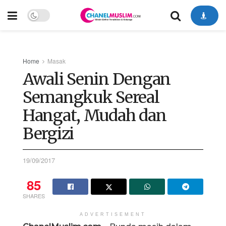
Home
Masak
Awali Senin Dengan
Semangkuk Sereal
Hangat, Mudah dan
Bergizi
19/09/2017
85
SHARES
ADVERTISEMENT