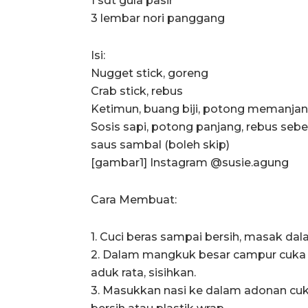
1 sdt gula pasir
3 lembar nori panggang
Isi:
Nugget stick, goreng
Crab stick, rebus
Ketimun, buang biji, potong memanjan
Sosis sapi, potong panjang, rebus se
saus sambal (boleh skip)
[gambar1] Instagram @susie.agung
Cara Membuat:
1. Cuci beras sampai bersih, masak da
2. Dalam mangkuk besar campur cuka b
aduk rata, sisihkan.
3. Masukkan nasi ke dalam adonan cuk