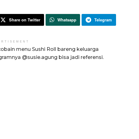
Share on Twitter
Whatsapp
Telegram
ERTISEMENT
cobain menu Sushi Roll bareng keluarga
agramnya @susie.agung bisa jadi referensi.