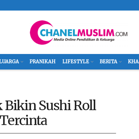
LUARGA
PRANIKAH
LIFESTYLE
BERITA
KHA
 Bikin Sushi Roll
Tercinta