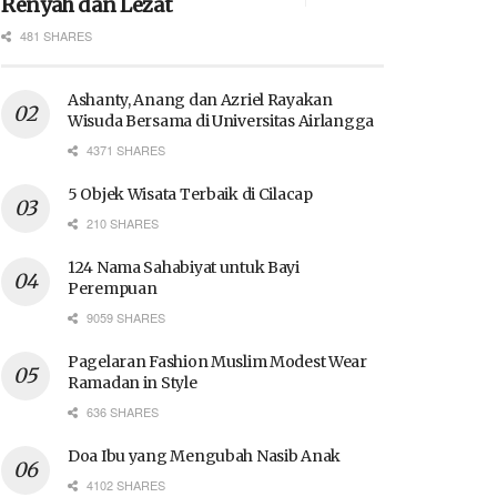
Renyah dan Lezat
481 SHARES
Ashanty, Anang dan Azriel Rayakan
Wisuda Bersama di Universitas Airlangga
4371 SHARES
5 Objek Wisata Terbaik di Cilacap
210 SHARES
124 Nama Sahabiyat untuk Bayi
Perempuan
9059 SHARES
Pagelaran Fashion Muslim Modest Wear
Ramadan in Style
636 SHARES
Doa Ibu yang Mengubah Nasib Anak
4102 SHARES