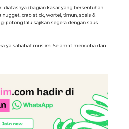
ori diatasnya (bagian kasar yang bersentuhan
a nugget, crab stick, wortel, timun, sosis &
g-potong lalu sajikan segera dengan saus
lera ya sahabat muslim. Selamat mencoba dan