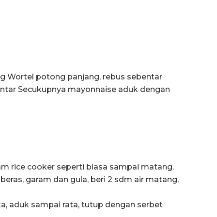
g Wortel potong panjang, rebus sebentar
bentar Secukupnya mayonnaise aduk dengan
lam rice cooker seperti biasa sampai matang.
eras, garam dan gula, beri 2 sdm air matang,
a, aduk sampai rata, tutup dengan serbet