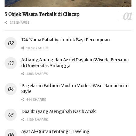
5 Objek Wisata Terbaik di Cilacap
243 SHARES
124 Nama Sahabiyat untuk Bayi Perempuan
9073 SHARES
Ashanty, Anang dan Azriel Rayakan Wisuda Bersama
di Universitas Airlangga
4383 SHARES
Pagelaran Fashion Muslim Modest Wear Ramadan in
Style
644 SHARES
Doa Ibu yang Mengubah Nasib Anak
4109 SHARES
Ayat Al-Qur’an tentang Traveling