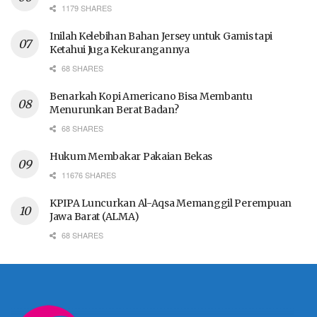
1179 SHARES
Inilah Kelebihan Bahan Jersey untuk Gamis tapi
Ketahui Juga Kekurangannya
68 SHARES
Benarkah Kopi Americano Bisa Membantu
Menurunkan Berat Badan?
68 SHARES
Hukum Membakar Pakaian Bekas
11676 SHARES
KPIPA Luncurkan Al-Aqsa Memanggil Perempuan
Jawa Barat (ALMA)
68 SHARES