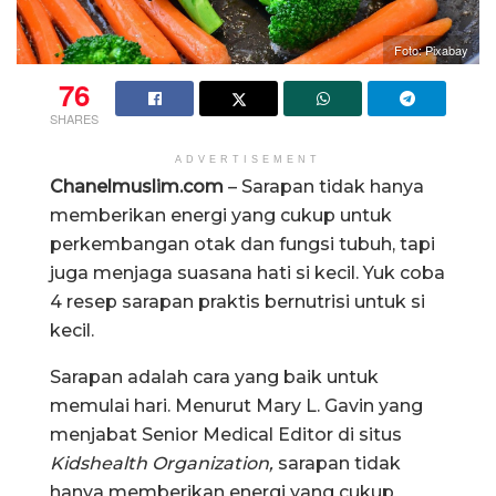
Foto: Pixabay
76
SHARES
ADVERTISEMENT
Chanelmuslim.com
– Sarapan tidak hanya
memberikan energi yang cukup untuk
perkembangan otak dan fungsi tubuh, tapi
juga menjaga suasana hati si kecil. Yuk coba
4 resep sarapan praktis bernutrisi untuk si
kecil.
Sarapan adalah cara yang baik untuk
memulai hari. Menurut Mary L. Gavin yang
menjabat Senior Medical Editor di situs
Kidshealth Organization,
sarapan tidak
hanya memberikan energi yang cukup