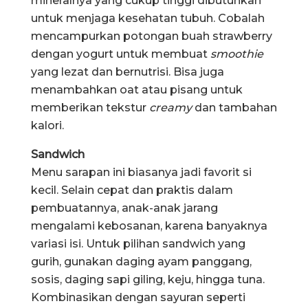
mineralnya yang cukup tinggi dibutuhkan
untuk menjaga kesehatan tubuh. Cobalah
mencampurkan potongan buah strawberry
dengan yogurt untuk membuat
smoothie
yang lezat dan bernutrisi. Bisa juga
menambahkan oat atau pisang untuk
memberikan tekstur
creamy
dan tambahan
kalori.
Sandwich
Menu sarapan ini biasanya jadi favorit si
kecil. Selain cepat dan praktis dalam
pembuatannya, anak-anak jarang
mengalami kebosanan, karena banyaknya
variasi isi. Untuk pilihan sandwich yang
gurih, gunakan daging ayam panggang,
sosis, daging sapi giling, keju, hingga tuna.
Kombinasikan dengan sayuran seperti