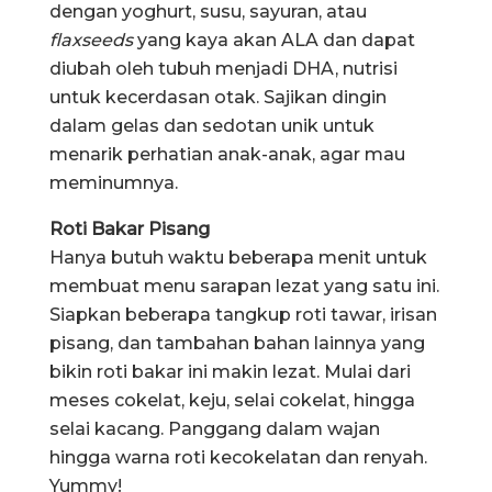
dengan yoghurt, susu, sayuran, atau
flaxseeds
yang kaya akan ALA dan dapat
diubah oleh tubuh menjadi DHA, nutrisi
untuk kecerdasan otak. Sajikan dingin
dalam gelas dan sedotan unik untuk
menarik perhatian anak-anak, agar mau
meminumnya.
Roti Bakar Pisang
Hanya butuh waktu beberapa menit untuk
membuat menu sarapan lezat yang satu ini.
Siapkan beberapa tangkup roti tawar, irisan
pisang, dan tambahan bahan lainnya yang
bikin roti bakar ini makin lezat. Mulai dari
meses cokelat, keju, selai cokelat, hingga
selai kacang. Panggang dalam wajan
hingga warna roti kecokelatan dan renyah.
Yummy!