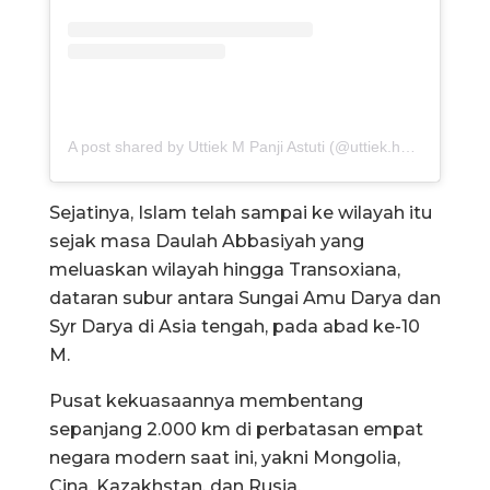
A post shared by Uttiek M Panji Astuti (@uttiek.herlambang)
Sejatinya, Islam telah sampai ke wilayah itu
sejak masa Daulah Abbasiyah yang
meluaskan wilayah hingga Transoxiana,
dataran subur antara Sungai Amu Darya dan
Syr Darya di Asia tengah, pada abad ke-10
M.
Pusat kekuasaannya membentang
sepanjang 2.000 km di perbatasan empat
negara modern saat ini, yakni Mongolia,
Cina, Kazakhstan, dan Rusia.