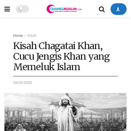
Home
Kisah
Kisah Chagatai Khan,
Cucu Jengis Khan yang
Memeluk Islam
09/05/2026