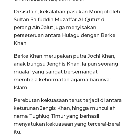
Di sisi lain, kekalahan pasukan Mongol oleh
Sultan Saifuddin Muzaffar Al-Qutuz di
perang Ain Jalut juga menyisakan
perseteruan antara Hulagu dengan Berke
Khan.
Berke Khan merupakan putra Jochi Khan,
anak bungsu Jenghis Khan. Ia pun seorang
mualaf yang sangat bersemangat
membela kehormatan agama barunya:
Islam.
Perebutan kekuasaan terus terjadi di antara
keturunan Jengis Khan, hingga muncullah
nama Tughluq Timur yang berhasil
menyatukan kekuasaan yang tercerai-berai
itu.