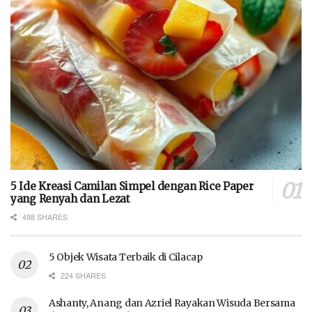
5 Ide Kreasi Camilan Simpel dengan Rice Paper
yang Renyah dan Lezat
498 SHARES
5 Objek Wisata Terbaik di Cilacap
224 SHARES
Ashanty, Anang dan Azriel Rayakan Wisuda Bersama