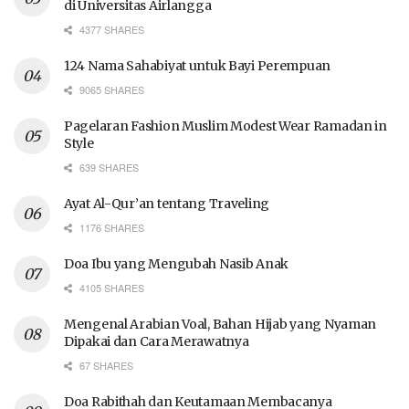
di Universitas Airlangga
4377 SHARES
124 Nama Sahabiyat untuk Bayi Perempuan
9065 SHARES
Pagelaran Fashion Muslim Modest Wear Ramadan in
Style
639 SHARES
Ayat Al-Qur’an tentang Traveling
1176 SHARES
Doa Ibu yang Mengubah Nasib Anak
4105 SHARES
Mengenal Arabian Voal, Bahan Hijab yang Nyaman
Dipakai dan Cara Merawatnya
67 SHARES
Doa Rabithah dan Keutamaan Membacanya