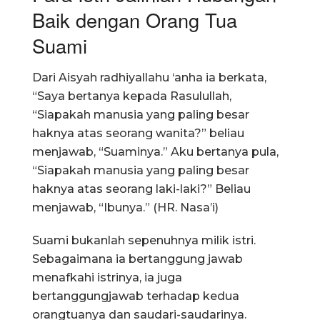
Baik dengan Orang Tua
Suami
Dari Aisyah radhiyallahu ‘anha ia berkata,
“Saya bertanya kepada Rasulullah,
“Siapakah manusia yang paling besar
haknya atas seorang wanita?” beliau
menjawab, “Suaminya.” Aku bertanya pula,
“Siapakah manusia yang paling besar
haknya atas seorang laki-laki?” Beliau
menjawab, “Ibunya.” (HR. Nasa’i)
Suami bukanlah sepenuhnya milik istri.
Sebagaimana ia bertanggung jawab
menafkahi istrinya, ia juga
bertanggungjawab terhadap kedua
orangtuanya dan saudari-saudarinya.