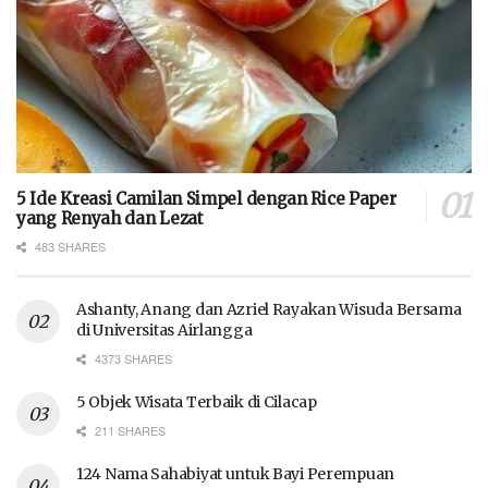
5 Ide Kreasi Camilan Simpel dengan Rice Paper
yang Renyah dan Lezat
483 SHARES
Ashanty, Anang dan Azriel Rayakan Wisuda Bersama
di Universitas Airlangga
4373 SHARES
5 Objek Wisata Terbaik di Cilacap
211 SHARES
124 Nama Sahabiyat untuk Bayi Perempuan