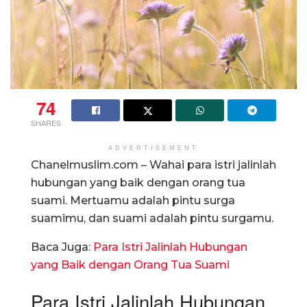
74
SHARES
ADVERTISEMENT
Chanelmuslim.com – Wahai para istri jalinlah
hubungan yang baik dengan orang tua
suami. Mertuamu adalah pintu surga
suamimu, dan suami adalah pintu surgamu.
Baca Juga:
Para Istri Jalinlah Hubungan
yang Baik dengan Orang Tua Suami
Para Istri Jalinlah Hubungan