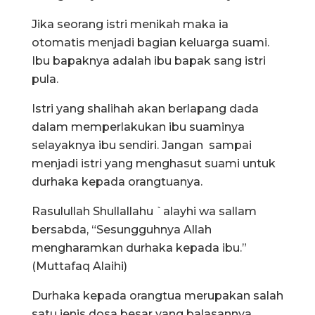
Jika seorang istri menikah maka ia
otomatis menjadi bagian keluarga suami.
Ibu bapaknya adalah ibu bapak sang istri
pula.
Istri yang shalihah akan berlapang dada
dalam memperlakukan ibu suaminya
selayaknya ibu sendiri. Jangan sampai
menjadi istri yang menghasut suami untuk
durhaka kepada orangtuanya.
Rasulullah Shullallahu `alayhi wa sallam
bersabda, “Sesungguhnya Allah
mengharamkan durhaka kepada ibu.”
(Muttafaq Alaihi)
Durhaka kepada orangtua merupakan salah
satu jenis dosa besar yang balasannya