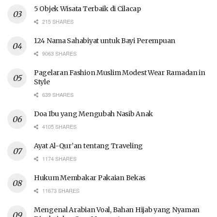
5 Objek Wisata Terbaik di Cilacap
215 SHARES
124 Nama Sahabiyat untuk Bayi Perempuan
9063 SHARES
Pagelaran Fashion Muslim Modest Wear Ramadan in
Style
639 SHARES
Doa Ibu yang Mengubah Nasib Anak
4105 SHARES
Ayat Al-Qur’an tentang Traveling
1174 SHARES
Hukum Membakar Pakaian Bekas
11673 SHARES
Mengenal Arabian Voal, Bahan Hijab yang Nyaman