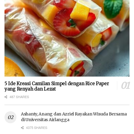
5 Ide Kreasi Camilan Simpel dengan Rice Paper
yang Renyah dan Lezat
487 SHARES
Ashanty, Anang dan Azriel Rayakan Wisuda Bersama
di Universitas Airlangga
4375 SHARES