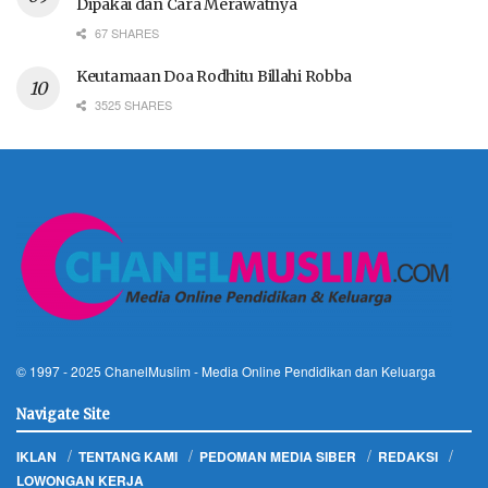
Dipakai dan Cara Merawatnya
67 SHARES
Keutamaan Doa Rodhitu Billahi Robba
3525 SHARES
© 1997 - 2025
ChanelMuslim
- Media Online Pendidikan dan Keluarga
Navigate Site
IKLAN
TENTANG KAMI
PEDOMAN MEDIA SIBER
REDAKSI
LOWONGAN KERJA