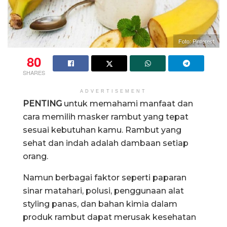
Foto: Pinterest
80
SHARES
ADVERTISEMENT
PENTING
untuk memahami manfaat dan
cara memilih masker rambut yang tepat
sesuai kebutuhan kamu. Rambut yang
sehat dan indah adalah dambaan setiap
orang.
Namun berbagai faktor seperti paparan
sinar matahari, polusi, penggunaan alat
styling panas, dan bahan kimia dalam
produk rambut dapat merusak kesehatan