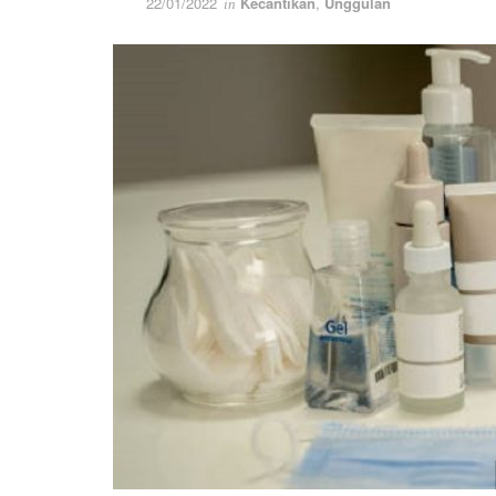
22/01/2022
Kecantikan
,
Unggulan
in