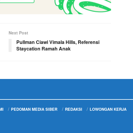
Next Post
Pullman Ciawi Vimala Hills, Referensi
Staycation Ramah Anak
MI
PEDOMAN MEDIA SIBER
REDAKSI
LOWONGAN KERJA