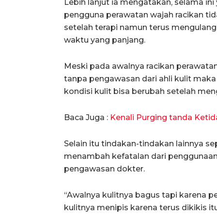
Lebih lanjut ia mengatakan, selama ini
pengguna perawatan wajah racikan tid
setelah terapi namun terus mengulang
waktu yang panjang.
Meski pada awalnya racikan perawatan
tanpa pengawasan dari ahli kulit ma
kondisi kulit bisa berubah setelah men
Baca Juga :
Kenali Purging tanda Keti
Selain itu tindakan-tindakan lainnya sep
menambah kefatalan dari penggunaan s
pengawasan dokter.
“Awalnya kulitnya bagus tapi karena 
kulitnya menipis karena terus dikikis itu