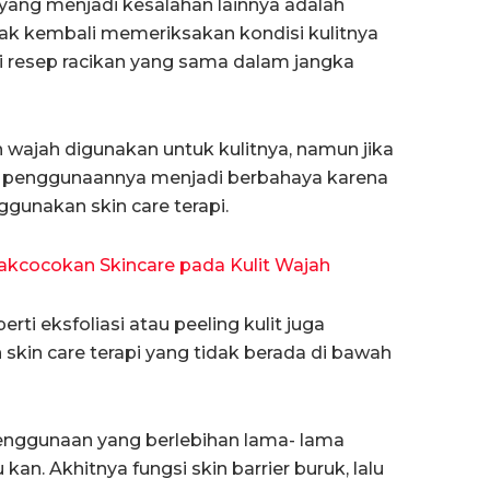
 yang menjadi kesalahan lainnya adalah
ak kembali memeriksakan kondisi kulitnya
i resep racikan yang sama dalam jangka
 wajah digunakan untuk kulitnya, namun jika
ka penggunaannya menjadi berbahaya karena
ggunakan skin care terapi.
dakcocokan Skincare pada Kulit Wajah
erti eksfoliasi atau peeling kulit juga
kin care terapi yang tidak berada di bawah
penggunaan yang berlebihan lama- lama
 kan. Akhitnya fungsi skin barrier buruk, lalu