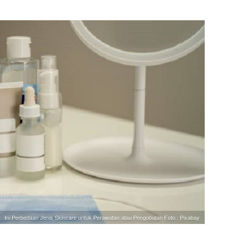
Ini Perbedaan Jenis Skincare untuk Perawatan atau Pengobatan Foto : Pixabay