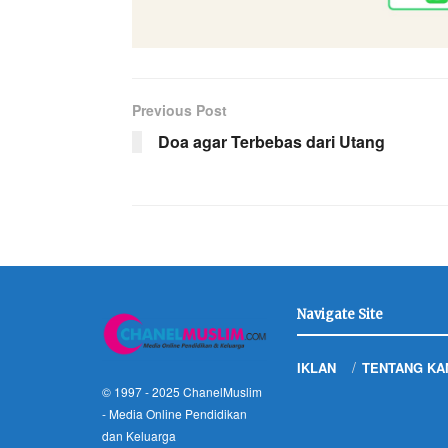
Previous Post
Doa agar Terbebas dari Utang
Navigate Site
IKLAN
TENTANG KA
© 1997 - 2025
ChanelMuslim
- Media Online Pendidikan
dan Keluarga