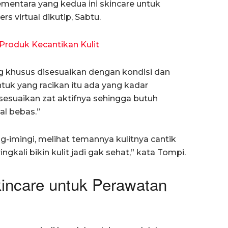
ementara yang kedua ini skincare untuk
rs virtual dikutip, Sabtu.
Produk Kecantikan Kulit
ng khusus disesuaikan dengan kondisi dan
tuk yang racikan itu ada yang kadar
isesuaikan zat aktifnya sehingga butuh
al bebas.”
ng-imingi, melihat temannya kulitnya cantik
ngkali bikin kulit jadi gak sehat,” kata Tompi.
kincare untuk Perawatan