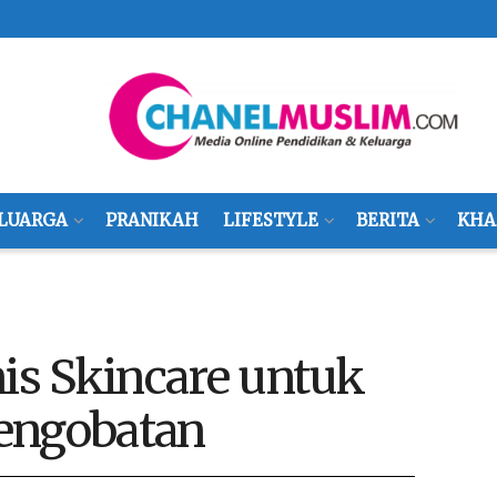
LUARGA
PRANIKAH
LIFESTYLE
BERITA
KHA
nis Skincare untuk
engobatan