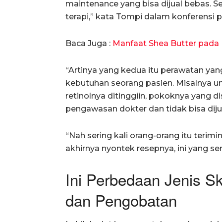
maintenance yang bisa dijual bebas. S
terapi,” kata Tompi dalam konferensi pe
Baca Juga :
Manfaat Shea Butter pada 
“Artinya yang kedua itu perawatan ya
kebutuhan seorang pasien. Misalnya un
retinolnya ditinggiin, pokoknya yang d
pengawasan dokter dan tidak bisa diju
“Nah sering kali orang-orang itu terimi
akhirnya nyontek resepnya, ini yang seri
Ini Perbedaan Jenis S
dan Pengobatan