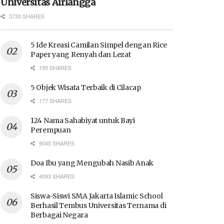
Universitas Airlangga
3733 SHARES
5 Ide Kreasi Camilan Simpel dengan Rice
Paper yang Renyah dan Lezat
195 SHARES
5 Objek Wisata Terbaik di Cilacap
177 SHARES
124 Nama Sahabiyat untuk Bayi
Perempuan
9045 SHARES
Doa Ibu yang Mengubah Nasib Anak
4093 SHARES
Siswa-Siswi SMA Jakarta Islamic School
Berhasil Tembus Universitas Ternama di
Berbagai Negara