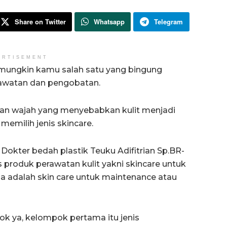
Share on Twitter
Whatsapp
Telegram
ERTISEMENT
mungkin kamu salah satu yang bingung
awatan dan pengobatan.
tan wajah yang menyebabkan kulit menjadi
memilih jenis skincare.
) Dokter bedah plastik Teuku Adifitrian Sp.BR-
produk perawatan kulit yakni skincare untuk
a adalah skin care untuk maintenance atau
pok ya, kelompok pertama itu jenis