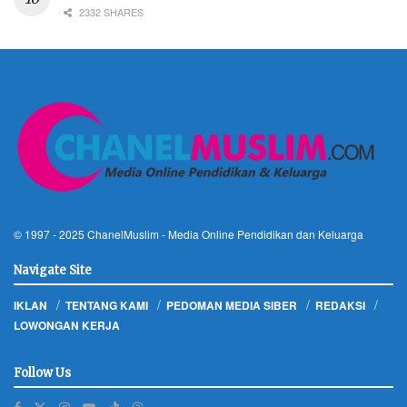
2332 SHARES
© 1997 - 2025
ChanelMuslim
- Media Online Pendidikan dan Keluarga
Navigate Site
IKLAN
TENTANG KAMI
PEDOMAN MEDIA SIBER
REDAKSI
LOWONGAN KERJA
Follow Us