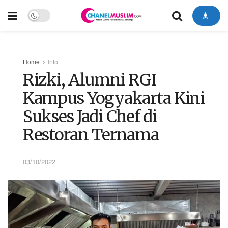
Home
Info
Rizki, Alumni RGI
Kampus Yogyakarta Kini
Sukses Jadi Chef di
Restoran Ternama
03/10/2022