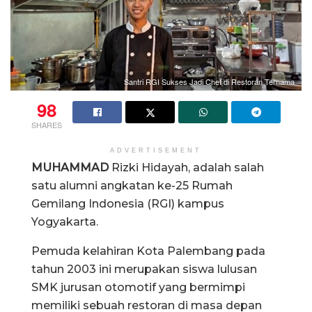
Santri RGI Sukses Jadi Chef di Restoran Ternama
98
SHARES
ADVERTISEMENT
MUHAMMAD
Rizki Hidayah, adalah salah
satu alumni angkatan ke-25 Rumah
Gemilang Indonesia (RGI) kampus
Yogyakarta.
Pemuda kelahiran Kota Palembang pada
tahun 2003 ini merupakan siswa lulusan
SMK jurusan otomotif yang bermimpi
memiliki sebuah restoran di masa depan