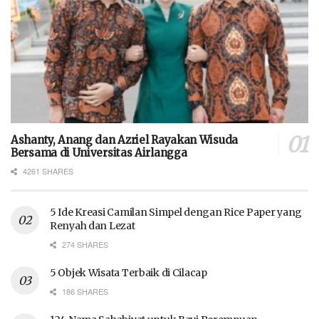
Ashanty, Anang dan Azriel Rayakan Wisuda
Bersama di Universitas Airlangga
4261 SHARES
5 Ide Kreasi Camilan Simpel dengan Rice Paper yang
Renyah dan Lezat
274 SHARES
5 Objek Wisata Terbaik di Cilacap
186 SHARES