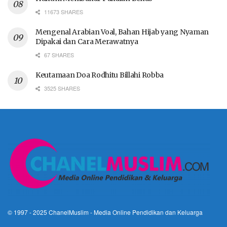
11673 SHARES
Mengenal Arabian Voal, Bahan Hijab yang Nyaman
Dipakai dan Cara Merawatnya
67 SHARES
Keutamaan Doa Rodhitu Billahi Robba
3525 SHARES
© 1997 - 2025
ChanelMuslim
- Media Online Pendidikan dan Keluarga