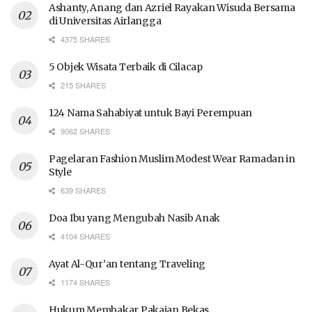
Ashanty, Anang dan Azriel Rayakan Wisuda Bersama
di Universitas Airlangga
4375 SHARES
5 Objek Wisata Terbaik di Cilacap
215 SHARES
124 Nama Sahabiyat untuk Bayi Perempuan
9062 SHARES
Pagelaran Fashion Muslim Modest Wear Ramadan in
Style
639 SHARES
Doa Ibu yang Mengubah Nasib Anak
4104 SHARES
Ayat Al-Qur’an tentang Traveling
1174 SHARES
Hukum Membakar Pakaian Bekas