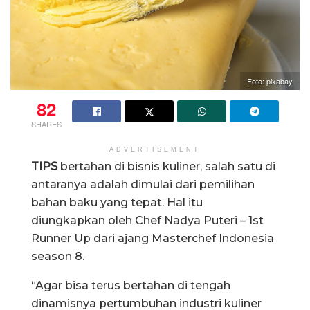
Foto: pixabay
82
SHARES
ADVERTISEMENT
TIPS
bertahan di bisnis kuliner, salah satu di
antaranya adalah dimulai dari pemilihan
bahan baku yang tepat. Hal itu
diungkapkan oleh Chef Nadya Puteri – 1st
Runner Up dari ajang Masterchef Indonesia
season 8.
“Agar bisa terus bertahan di tengah
dinamisnya pertumbuhan industri kuliner