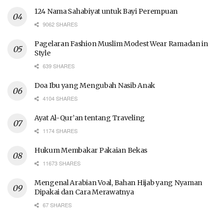
124 Nama Sahabiyat untuk Bayi Perempuan
9062 SHARES
Pagelaran Fashion Muslim Modest Wear Ramadan in
Style
639 SHARES
Doa Ibu yang Mengubah Nasib Anak
4104 SHARES
Ayat Al-Qur’an tentang Traveling
1174 SHARES
Hukum Membakar Pakaian Bekas
11673 SHARES
Mengenal Arabian Voal, Bahan Hijab yang Nyaman
Dipakai dan Cara Merawatnya
67 SHARES