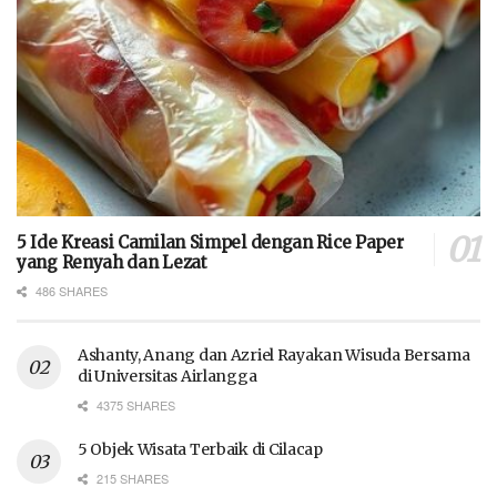
5 Ide Kreasi Camilan Simpel dengan Rice Paper
yang Renyah dan Lezat
486 SHARES
Ashanty, Anang dan Azriel Rayakan Wisuda Bersama
di Universitas Airlangga
4375 SHARES
5 Objek Wisata Terbaik di Cilacap
215 SHARES