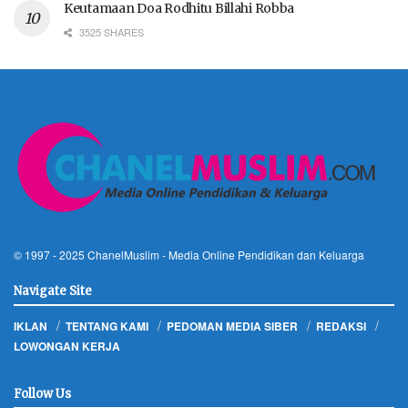
Keutamaan Doa Rodhitu Billahi Robba
3525 SHARES
© 1997 - 2025
ChanelMuslim
- Media Online Pendidikan dan Keluarga
Navigate Site
IKLAN
TENTANG KAMI
PEDOMAN MEDIA SIBER
REDAKSI
LOWONGAN KERJA
Follow Us