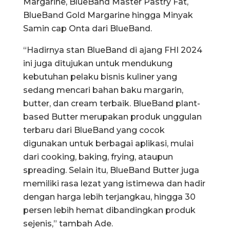
Margarine, BlueBand Master Pastry Fat,
BlueBand Gold Margarine hingga Minyak
Samin cap Onta dari BlueBand.
“Hadirnya stan BlueBand di ajang FHI 2024
ini juga ditujukan untuk mendukung
kebutuhan pelaku bisnis kuliner yang
sedang mencari bahan baku margarin,
butter, dan cream terbaik. BlueBand plant-
based Butter merupakan produk unggulan
terbaru dari BlueBand yang cocok
digunakan untuk berbagai aplikasi, mulai
dari cooking, baking, frying, ataupun
spreading. Selain itu, BlueBand Butter juga
memiliki rasa lezat yang istimewa dan hadir
dengan harga lebih terjangkau, hingga 30
persen lebih hemat dibandingkan produk
sejenis,” tambah Ade.