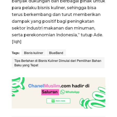
banyak dukungan dari berbagai pihak untuk
para pelaku bisnis kuliner, sehingga bisa
terus berkembang dan turut memberikan
dampak yang positif bagi peningkatan
sektor industri makanan dan minuman,
serta perekonomian Indonesia,” tutup Ade.
[Iqh]
Tags:
Bisnis kuliner
BlueBand
Tips Bertahan di Bisnis Kuliner Dimulai dari Pemilihan Bahan
Baku yang Tepat