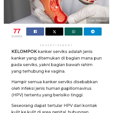
Foto: Pinterest
77
SHARES
ADVERTISEMENT
KELOMPOK
kanker serviks adalah jenis
kanker yang ditemukan di bagian mana pun
pada serviks, yakni bagian bawah rahim
yang terhubung ke vagina.
Hampir semua kanker serviks disebabkan
oleh infeksi jenis human papillomavirus
(HPV) tertentu yang berisiko tinggi.
Seseorang dapat tertular HPV dari kontak
kulit ke kulit di area genital, hubungan