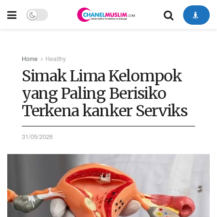
Home
Healthy
Simak Lima Kelompok
yang Paling Berisiko
Terkena kanker Serviks
31/05/2026