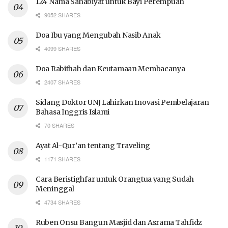
124 Nama Sahabiyat untuk Bayi Perempuan
9052 SHARES
Doa Ibu yang Mengubah Nasib Anak
4099 SHARES
Doa Rabithah dan Keutamaan Membacanya
2407 SHARES
Sidang Doktor UNJ Lahirkan Inovasi Pembelajaran
Bahasa Inggris Islami
70 SHARES
Ayat Al-Qur’an tentang Traveling
1171 SHARES
Cara Beristighfar untuk Orangtua yang Sudah
Meninggal
4734 SHARES
Ruben Onsu Bangun Masjid dan Asrama Tahfidz