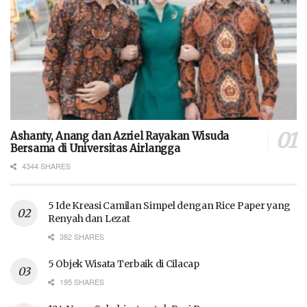
Ashanty, Anang dan Azriel Rayakan Wisuda
Bersama di Universitas Airlangga
4344 SHARES
5 Ide Kreasi Camilan Simpel dengan Rice Paper yang
Renyah dan Lezat
382 SHARES
5 Objek Wisata Terbaik di Cilacap
195 SHARES