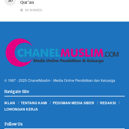
Qur’an
69 SHARES
© 1997 - 2025
ChanelMuslim
- Media Online Pendidikan dan Keluarga
Navigate Site
IKLAN
TENTANG KAMI
PEDOMAN MEDIA SIBER
REDAKSI
LOWONGAN KERJA
Follow Us