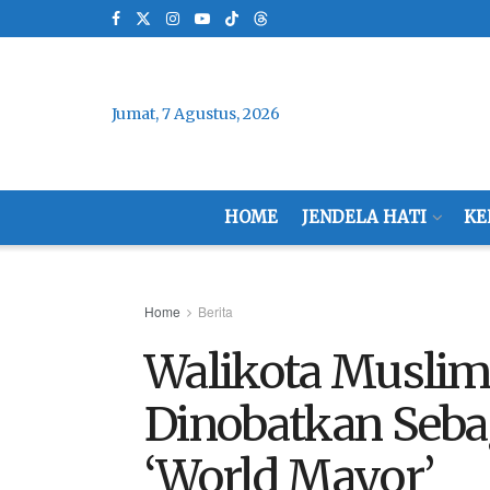
Jumat, 7 Agustus, 2026
HOME
JENDELA HATI
KE
Home
Berita
Walikota Muslim
Dinobatkan Seb
‘World Mayor’