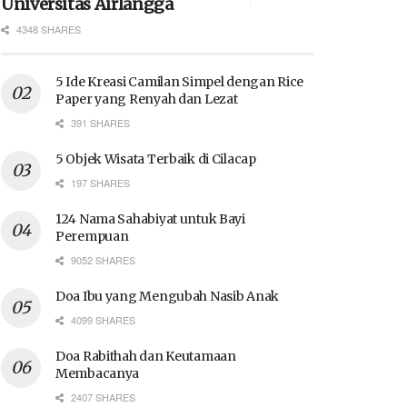
Universitas Airlangga
4348 SHARES
5 Ide Kreasi Camilan Simpel dengan Rice
Paper yang Renyah dan Lezat
391 SHARES
5 Objek Wisata Terbaik di Cilacap
197 SHARES
124 Nama Sahabiyat untuk Bayi
Perempuan
9052 SHARES
Doa Ibu yang Mengubah Nasib Anak
4099 SHARES
Doa Rabithah dan Keutamaan
Membacanya
2407 SHARES