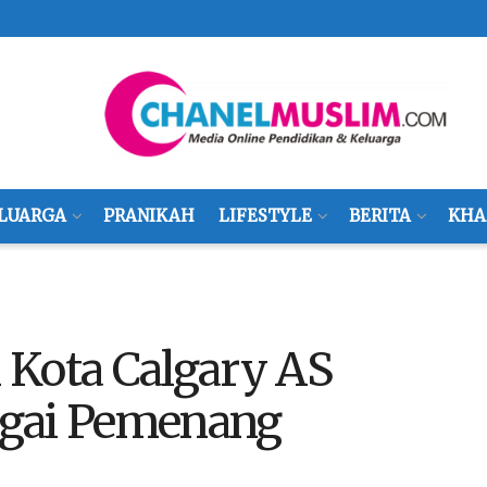
LUARGA
PRANIKAH
LIFESTYLE
BERITA
KHA
 Kota Calgary AS
agai Pemenang