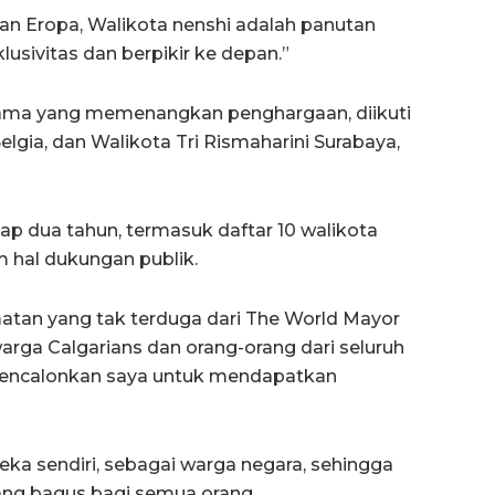
an Eropa, Walikota nenshi adalah panutan
sivitas dan berpikir ke depan.”
tama yang memenangkan penghargaan, diikuti
elgia, dan Walikota Tri Rismaharini Surabaya,
ap dua tahun, termasuk daftar 10 walikota
m hal dukungan publik.
matan yang tak terduga dari The World Mayor
arga Calgarians dan orang-orang dari seluruh
encalonkan saya untuk mendapatkan
reka sendiri, sebagai warga negara, sehingga
ng bagus bagi semua orang.