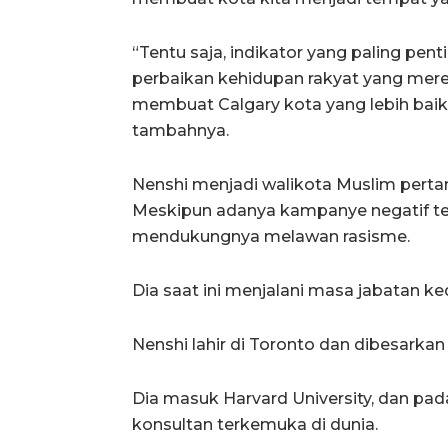
“Tentu saja, indikator yang paling pent
perbaikan kehidupan rakyat yang merek
membuat Calgary kota yang lebih baik, 
tambahnya.
Nenshi menjadi walikota Muslim perta
Meskipun adanya kampanye negatif ter
mendukungnya melawan rasisme.
Dia saat ini menjalani masa jabatan ke
Nenshi lahir di Toronto dan dibesarkan 
Dia masuk Harvard University, dan pad
konsultan terkemuka di dunia.