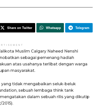
Share on Twitter
Whatsapp
Telegram
ERTISEMENT
alikota Muslim Calgary Naheed Nenshi
inobatkan sebagai pemenang hadiah
akuan atas usahanya terlibat dengan warga
upan masyarakat.
an yang tidak mengabaikan seluk-beluk
undation, sebuah lembaga think tank
, mengatakan dalam sebuah rilis yang dikutip
/2015).