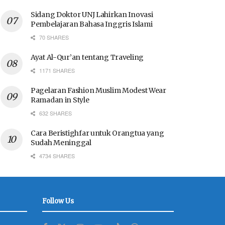
Sidang Doktor UNJ Lahirkan Inovasi
Pembelajaran Bahasa Inggris Islami
70 SHARES
Ayat Al-Qur’an tentang Traveling
1171 SHARES
Pagelaran Fashion Muslim Modest Wear
Ramadan in Style
632 SHARES
Cara Beristighfar untuk Orangtua yang
Sudah Meninggal
4734 SHARES
Follow Us