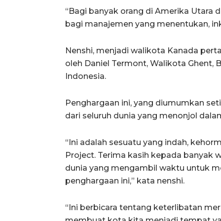
“Bagi banyak orang di Amerika Utara d
bagi manajemen yang menentukan, inklu
Nenshi, menjadi walikota Kanada per
oleh Daniel Termont, Walikota Ghent, B
Indonesia.
Penghargaan ini, yang diumumkan seti
dari seluruh dunia yang menonjol dala
“Ini adalah sesuatu yang indah, kehor
Project. Terima kasih kepada banyak w
dunia yang mengambil waktu untuk m
penghargaan ini,” kata nenshi.
“Ini berbicara tentang keterlibatan me
membuat kota kita menjadi tempat ya