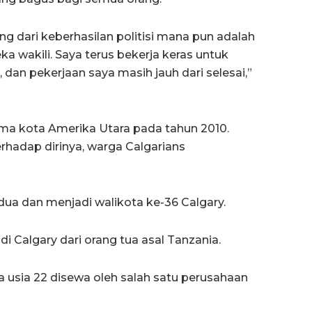
ing dari keberhasilan politisi mana pun adalah
a wakili. Saya terus bekerja keras untuk
dan pekerjaan saya masih jauh dari selesai,”
ma kota Amerika Utara pada tahun 2010.
hadap dirinya, warga Calgarians
dua dan menjadi walikota ke-36 Calgary.
di Calgary dari orang tua asal Tanzania.
a usia 22 disewa oleh salah satu perusahaan