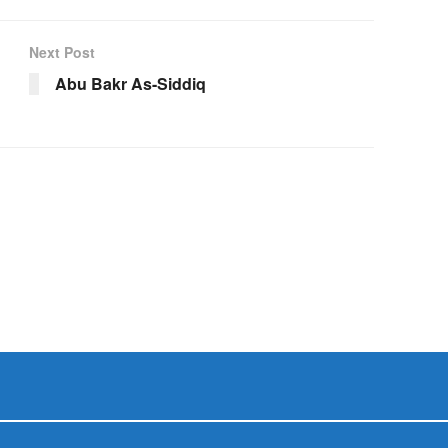
Next Post
Abu Bakr As-Siddiq