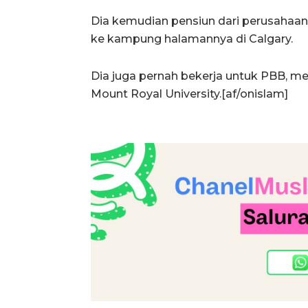
Dia kemudian pensiun dari perusahaan
ke kampung halamannya di Calgary.
Dia juga pernah bekerja untuk PBB, mem
Mount Royal University.[af/onislam]