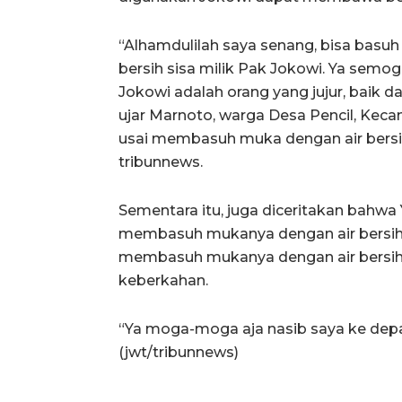
“Alhamdulilah saya senang, bisa basu
bersih sisa milik Pak Jokowi. Ya semo
Jokowi adalah orang yang jujur, baik d
ujar Marnoto, warga Desa Pencil, Kec
usai membasuh muka dengan air bersih
tribunnews.
Sementara itu, juga diceritakan bahwa
membasuh mukanya dengan air bersih s
membasuh mukanya dengan air bersih 
keberkahan.
“Ya moga-moga aja nasib saya ke depan
(jwt/tribunnews)