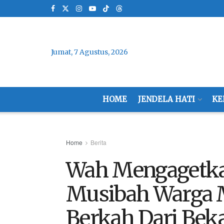
Jumat, 7 Agustus, 2026
HOME
JENDELA HATI
KE
Home
Berita
Wah Mengagetka
Musibah Warga M
Berkah Dari Beka