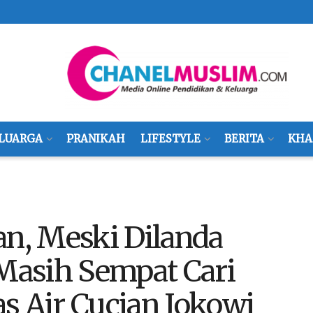
LUARGA
PRANIKAH
LIFESTYLE
BERITA
KHA
n, Meski Dilanda
asih Sempat Cari
s Air Cucian Jokowi