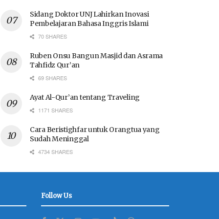
Sidang Doktor UNJ Lahirkan Inovasi
Pembelajaran Bahasa Inggris Islami
70 SHARES
Ruben Onsu Bangun Masjid dan Asrama
Tahfidz Qur’an
69 SHARES
Ayat Al-Qur’an tentang Traveling
1171 SHARES
Cara Beristighfar untuk Orangtua yang
Sudah Meninggal
4734 SHARES
Follow Us