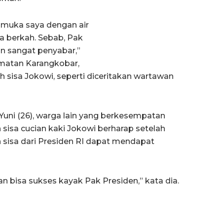
h muka saya dengan air
ga berkah. Sebab, Pak
an sangat penyabar,”
amatan Karangkobar,
 sisa Jokowi, seperti diceritakan wartawan
 Yuni (26), warga lain yang berkesempatan
isa cucian kaki Jokowi berharap setelah
sisa dari Presiden RI dapat mendapat
 bisa sukses kayak Pak Presiden,” kata dia.