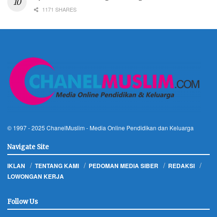
1171 SHARES
© 1997 - 2025
ChanelMuslim
- Media Online Pendidikan dan Keluarga
Navigate Site
IKLAN
TENTANG KAMI
PEDOMAN MEDIA SIBER
REDAKSI
LOWONGAN KERJA
Follow Us