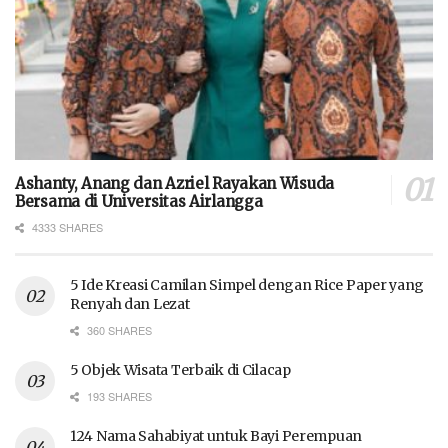
Ashanty, Anang dan Azriel Rayakan Wisuda
Bersama di Universitas Airlangga
4333 SHARES
5 Ide Kreasi Camilan Simpel dengan Rice Paper yang
Renyah dan Lezat
360 SHARES
5 Objek Wisata Terbaik di Cilacap
193 SHARES
124 Nama Sahabiyat untuk Bayi Perempuan