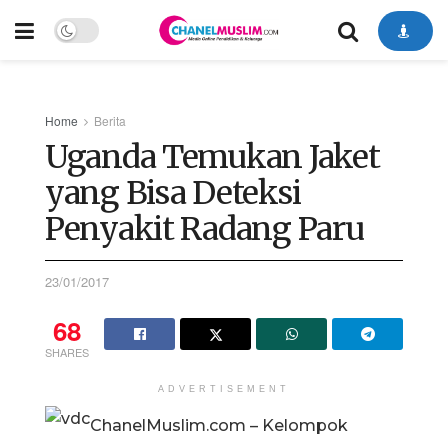
Home
Berita
Uganda Temukan Jaket
yang Bisa Deteksi
Penyakit Radang Paru
23/01/2017
68
SHARES
ADVERTISEMENT
ChanelMuslim.com – Kelompok