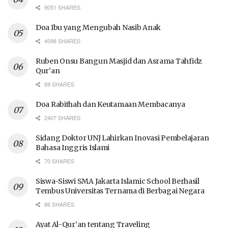
9051 SHARES
Doa Ibu yang Mengubah Nasib Anak
4098 SHARES
Ruben Onsu Bangun Masjid dan Asrama Tahfidz
Qur’an
69 SHARES
Doa Rabithah dan Keutamaan Membacanya
2407 SHARES
Sidang Doktor UNJ Lahirkan Inovasi Pembelajaran
Bahasa Inggris Islami
70 SHARES
Siswa-Siswi SMA Jakarta Islamic School Berhasil
Tembus Universitas Ternama di Berbagai Negara
86 SHARES
Ayat Al-Qur’an tentang Traveling