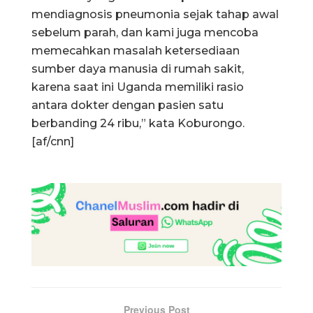
mendiagnosis pneumonia sejak tahap awal
sebelum parah, dan kami juga mencoba
memecahkan masalah ketersediaan
sumber daya manusia di rumah sakit,
karena saat ini Uganda memiliki rasio
antara dokter dengan pasien satu
berbanding 24 ribu,” kata Koburongo.
[af/cnn]
Previous Post