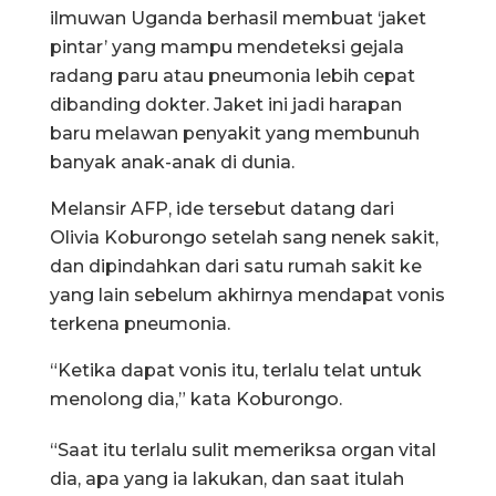
ilmuwan Uganda berhasil membuat ‘jaket
pintar’ yang mampu mendeteksi gejala
radang paru atau pneumonia lebih cepat
dibanding dokter. Jaket ini jadi harapan
baru melawan penyakit yang membunuh
banyak anak-anak di dunia.
Melansir AFP, ide tersebut datang dari
Olivia Koburongo setelah sang nenek sakit,
dan dipindahkan dari satu rumah sakit ke
yang lain sebelum akhirnya mendapat vonis
terkena pneumonia.
“Ketika dapat vonis itu, terlalu telat untuk
menolong dia,” kata Koburongo.
“Saat itu terlalu sulit memeriksa organ vital
dia, apa yang ia lakukan, dan saat itulah