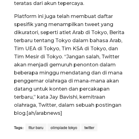
teratas dari akun tepercaya.
Platform ini juga telah membuat daftar
spesifik yang menampilkan tweet yang
dikuratori, seperti atlet Arab di Tokyo, Berita
terbaru tentang Tokyo dalam bahasa Arab,
Tim UEA di Tokyo, Tim KSA di Tokyo, dan
Tim Mesir di Tokyo. “Jangan salah, Twitter
akan menjadi gemuruh penonton dalam
beberapa minggu mendatang dan di mana
penggemar olahraga di mana-mana akan
datang untuk konten dan percakapan
terbaru,” kata Jay Bavishi, kemitraan
olahraga, Twitter, dalam sebuah postingan
blog.[ah/arabnews]
Tags:
fitur baru
olimpiade tokyo
twitter