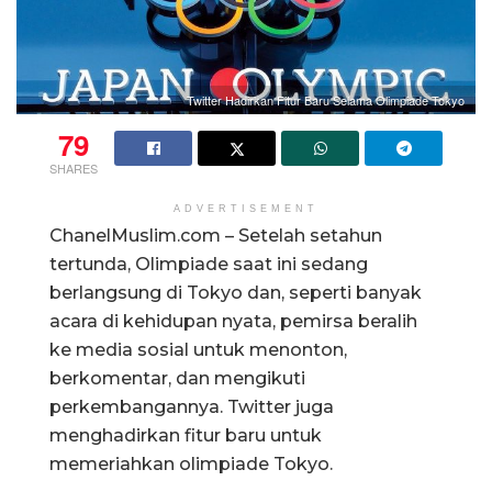
Twitter Hadirkan Fitur Baru Selama Olimpiade Tokyo
79
SHARES
ADVERTISEMENT
ChanelMuslim.com – Setelah setahun
tertunda, Olimpiade saat ini sedang
berlangsung di Tokyo dan, seperti banyak
acara di kehidupan nyata, pemirsa beralih
ke media sosial untuk menonton,
berkomentar, dan mengikuti
perkembangannya. Twitter juga
menghadirkan fitur baru untuk
memeriahkan olimpiade Tokyo.