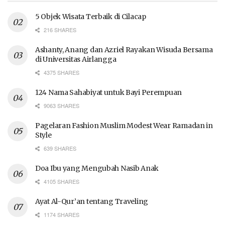
5 Objek Wisata Terbaik di Cilacap
216 SHARES
Ashanty, Anang dan Azriel Rayakan Wisuda Bersama
di Universitas Airlangga
4375 SHARES
124 Nama Sahabiyat untuk Bayi Perempuan
9063 SHARES
Pagelaran Fashion Muslim Modest Wear Ramadan in
Style
639 SHARES
Doa Ibu yang Mengubah Nasib Anak
4105 SHARES
Ayat Al-Qur’an tentang Traveling
1174 SHARES