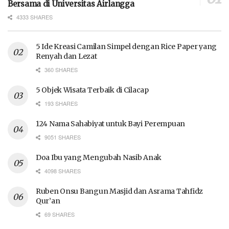
Bersama di Universitas Airlangga
4333 SHARES
5 Ide Kreasi Camilan Simpel dengan Rice Paper yang
Renyah dan Lezat
360 SHARES
5 Objek Wisata Terbaik di Cilacap
193 SHARES
124 Nama Sahabiyat untuk Bayi Perempuan
9051 SHARES
Doa Ibu yang Mengubah Nasib Anak
4098 SHARES
Ruben Onsu Bangun Masjid dan Asrama Tahfidz
Qur’an
69 SHARES