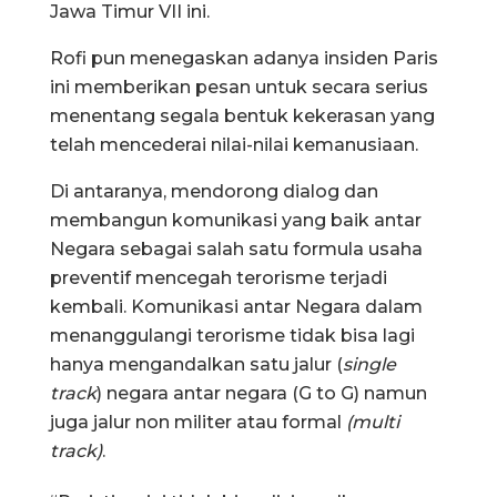
Jawa Timur VII ini.
Rofi pun menegaskan adanya insiden Paris
ini memberikan pesan untuk secara serius
menentang segala bentuk kekerasan yang
telah mencederai nilai-nilai kemanusiaan.
Di antaranya, mendorong dialog dan
membangun komunikasi yang baik antar
Negara sebagai salah satu formula usaha
preventif mencegah terorisme terjadi
kembali. Komunikasi antar Negara dalam
menanggulangi terorisme tidak bisa lagi
hanya mengandalkan satu jalur (
single
track
) negara antar negara (G to G) namun
juga jalur non militer atau formal
(multi
track)
.