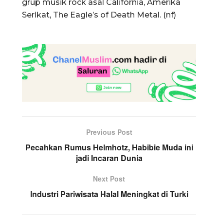
grup musik rock asal California, Amerika
Serikat, The Eagle’s of Death Metal. (nf)
Previous Post
Pecahkan Rumus Helmhotz, Habibie Muda ini
jadi Incaran Dunia
Next Post
Industri Pariwisata Halal Meningkat di Turki