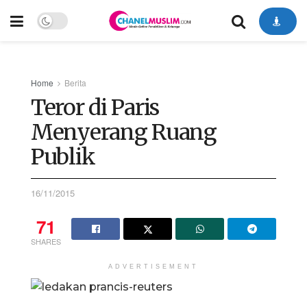
Home
Berita
Teror di Paris
Menyerang Ruang
Publik
16/11/2015
71
SHARES
ADVERTISEMENT