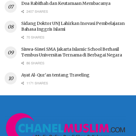
Doa Rabithah dan Keutamaan Membacanya
2407 SHARES
Sidang Doktor UNJ Lahirkan Inovasi Pembelajaran
Bahasa Inggris Islami
70 SHARES
Siswa-Siswi SMA Jakarta Islamic School Berhasil
Tembus Universitas Ternama di Berbagai Negara
86 SHARES
Ayat Al-Qur’an tentang Traveling
1171 SHARES