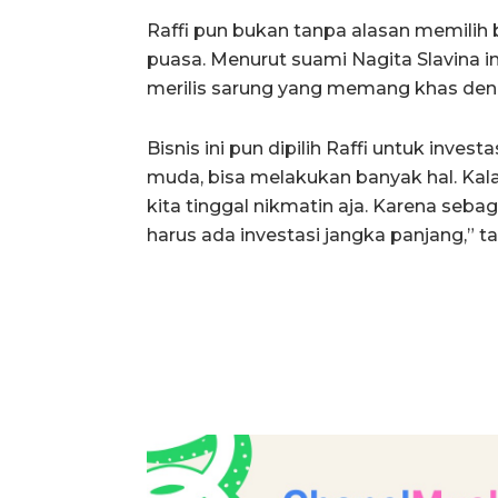
Raffi pun bukan tanpa alasan memilih 
puasa. Menurut suami Nagita Slavina i
merilis sarung yang memang khas de
Bisnis ini pun dipilih Raffi untuk inv
muda, bisa melakukan banyak hal. Kala
kita tinggal nikmatin aja. Karena seba
harus ada investasi jangka panjang,” 