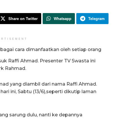
Share on Twitter
Whatsapp
Telegram
ERTISEMENT
bagai cara dimanfaatkan oleh setiap orang
 Raffi Ahmad. Presenter TV Swasta ini
rk Rahmad.
hmad yang diambil dari nama Raffi Ahmad.
i hari ini, Sabtu (13/6),seperti dikutip laman
rang sarung dulu, nanti ke depannya