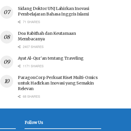
Sidang Doktor UNJ Lahirkan Inovasi
Pembelajaran Bahasa Inggris Islami
71 SHARES
Doa Rabithah dan Keutamaan
Membacanya
2407 SHARES
Ayat Al-Qur’an tentang Traveling
1171 SHARES
ParagonCorp Perkuat Riset Multi-Omics
untuk Hadirkan Inovasi yang Semakin
Relevan
68 SHARES
Follow Us