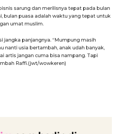
bisnis sarung dan merilisnya tepat pada bulan
ni, bulan puasa adalah waktu yang tepat untuk
ngan umat muslim.
estasi jangka panjangnya. “Mumpung masih
u nanti usia bertambah, anak udah banyak,
gai artis jangan cuma bisa nampang. Tapi
tambah Raffi.(jwt/wowkeren)