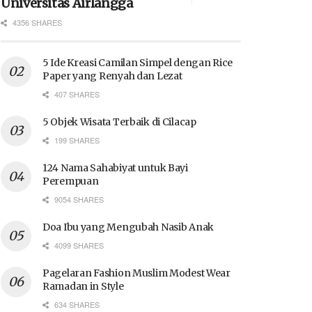
Universitas Airlangga
4356 SHARES
5 Ide Kreasi Camilan Simpel dengan Rice
Paper yang Renyah dan Lezat
407 SHARES
5 Objek Wisata Terbaik di Cilacap
199 SHARES
124 Nama Sahabiyat untuk Bayi
Perempuan
9054 SHARES
Doa Ibu yang Mengubah Nasib Anak
4099 SHARES
Pagelaran Fashion Muslim Modest Wear
Ramadan in Style
634 SHARES