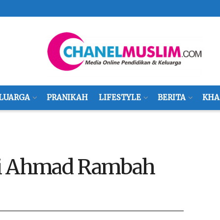
LUARGA
PRANIKAH
LIFESTYLE
BERITA
KHA
fi Ahmad Rambah