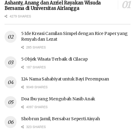
Ashanty, Anang dan Azriel Rayakan Wisuda
Bersama di Universitas Airlangga
4279 SHARES
5 Ide Kreasi Camilan Simpel dengan Rice Paper yang
Renyah dan Lezat
285 SHARES
5 Objek Wisata Terbaik di Cilacap
187 SHARES
124 Nama Sahabiyat untuk Bayi Perempuan
9049 SHARES
Doa Ibu yang Mengubah Nasib Anak
4097 SHARES
Shobrun Jamil, Bersabar Seperti Aisyah
323 SHARES