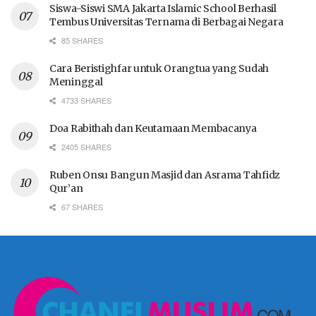
Siswa-Siswi SMA Jakarta Islamic School Berhasil
Tembus Universitas Ternama di Berbagai Negara
85 SHARES
Cara Beristighfar untuk Orangtua yang Sudah
Meninggal
4733 SHARES
Doa Rabithah dan Keutamaan Membacanya
2405 SHARES
Ruben Onsu Bangun Masjid dan Asrama Tahfidz
Qur’an
67 SHARES