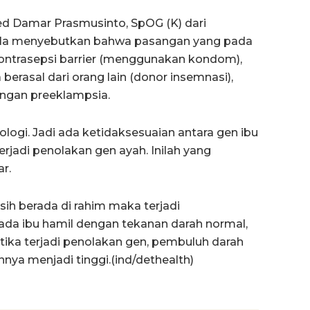
d Damar Prasmusinto, SpOG (K) dari
. Ia menyebutkan bahwa pasangan yang pada
ntrasepsi barrier (menggunakan kondom),
erasal dari orang lain (donor insemnasi),
engan preeklampsia.
ologi. Jadi ada ketidaksesuaian antara gen ibu
erjadi penolakan gen ayah. Inilah yang
ar.
sih berada di rahim maka terjadi
da ibu hamil dengan tekanan darah normal,
tika terjadi penolakan gen, pembuluh darah
nya menjadi tinggi.(ind/dethealth)