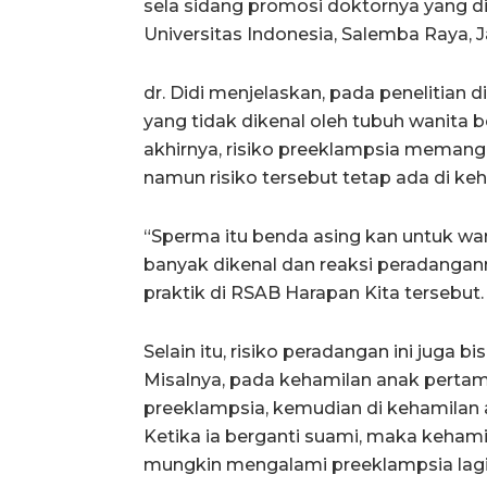
sela sidang promosi doktornya yang d
Universitas Indonesia, Salemba Raya, Ja
dr. Didi menjelaskan, pada penelitian
yang tidak dikenal oleh tubuh wanita 
akhirnya, risiko preeklampsia memang 
namun risiko tersebut tetap ada di ke
“Sperma itu benda asing kan untuk wan
banyak dikenal dan reaksi peradangann
praktik di RSAB Harapan Kita tersebut.
Selain itu, risiko peradangan ini juga b
Misalnya, pada kehamilan anak pertam
preeklampsia, kemudian di kehamilan a
Ketika ia berganti suami, maka kehami
mungkin mengalami preeklampsia lagi