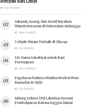
Renyah dan Lezat
447 SHARES
Ashanty, Anang dan Azriel Rayakan
Wisuda Bersama di Universitas Airlangga
4364 SHARES
5 Objek Wisata Terbaik di Cilacap
204 SHARES
124 Nama Sahabiyat untuk Bayi
Perempuan
9057 SHARES
Pagelaran Fashion Muslim Modest Wear
Ramadan in Style
635 SHARES
Sidang Doktor UNJ Lahirkan Inovasi
Pembelajaran Bahasa Inggris Islami