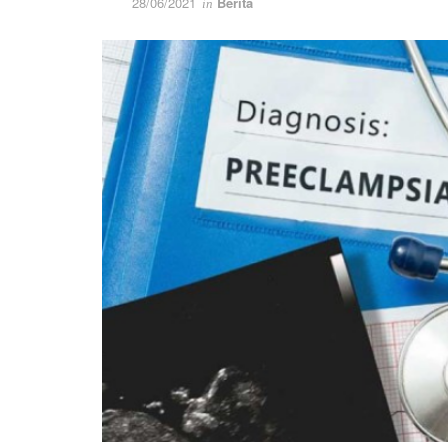
28/06/2021
Berita
in