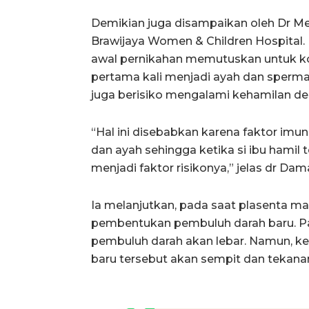
Demikian juga disampaikan oleh Dr Me
Brawijaya Women & Children Hospital
awal pernikahan memutuskan untuk ko
pertama kali menjadi ayah dan sperma b
juga berisiko mengalami kehamilan d
“Hal ini disebabkan karena faktor imun
dan ayah sehingga ketika si ibu hamil t
menjadi faktor risikonya,” jelas dr Dam
Ia melanjutkan, pada saat plasenta ma
pembentukan pembuluh darah baru. Pa
pembuluh darah akan lebar. Namun, ke
baru tersebut akan sempit dan tekanan