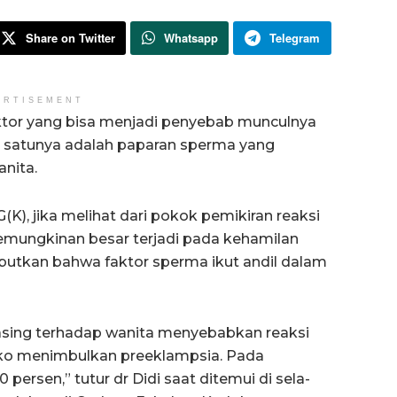
Share on Twitter
Whatsapp
Telegram
ERTISEMENT
ktor yang bisa menjadi penyebab munculnya
h satunya adalah paparan sperma yang
anita.
K), jika melihat dari pokok pemikiran reaksi
mungkinan besar terjadi pada kehamilan
ebutkan bahwa faktor sperma ikut andil dalam
asing terhadap wanita menyebabkan reaksi
iko menimbulkan preeklampsia. Pada
 persen,” tutur dr Didi saat ditemui di sela-