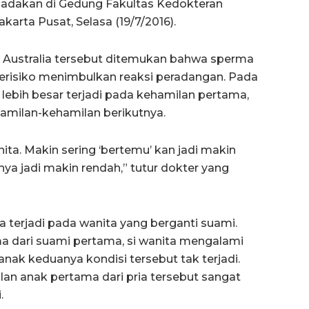
iadakan di Gedung Fakultas Kedokteran
karta Pusat, Selasa (19/7/2016).
 di Australia tersebut ditemukan bahwa sperma
berisiko menimbulkan reaksi peradangan. Pada
lebih besar terjadi pada kehamilan pertama,
hamilan-kehamilan berikutnya.
ita. Makin sering ‘bertemu’ kan jadi makin
ya jadi makin rendah,” tutur dokter yang
isa terjadi pada wanita yang berganti suami.
a dari suami pertama, si wanita mengalami
nak keduanya kondisi tersebut tak terjadi.
lan anak pertama dari pria tersebut sangat
.