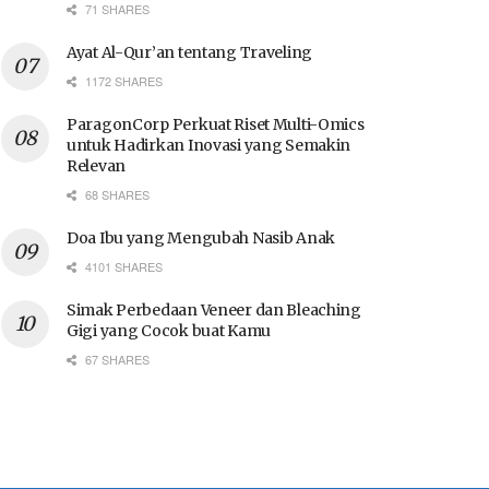
71 SHARES
Ayat Al-Qur’an tentang Traveling
1172 SHARES
ParagonCorp Perkuat Riset Multi-Omics
untuk Hadirkan Inovasi yang Semakin
Relevan
68 SHARES
Doa Ibu yang Mengubah Nasib Anak
4101 SHARES
Simak Perbedaan Veneer dan Bleaching
Gigi yang Cocok buat Kamu
67 SHARES