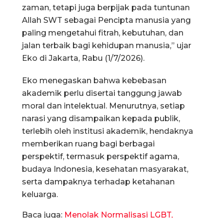
zaman, tetapi juga berpijak pada tuntunan
Allah SWT sebagai Pencipta manusia yang
paling mengetahui fitrah, kebutuhan, dan
jalan terbaik bagi kehidupan manusia,” ujar
Eko di Jakarta, Rabu (1/7/2026).
Eko menegaskan bahwa kebebasan
akademik perlu disertai tanggung jawab
moral dan intelektual. Menurutnya, setiap
narasi yang disampaikan kepada publik,
terlebih oleh institusi akademik, hendaknya
memberikan ruang bagi berbagai
perspektif, termasuk perspektif agama,
budaya Indonesia, kesehatan masyarakat,
serta dampaknya terhadap ketahanan
keluarga.
Baca juga:
Menolak Normalisasi LGBT,