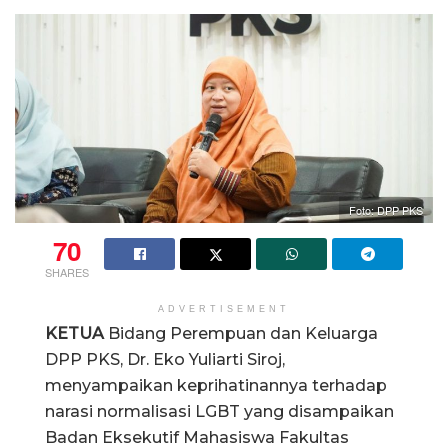
Foto: DPP PKS
70
SHARES
ADVERTISEMENT
KETUA
Bidang Perempuan dan Keluarga
DPP PKS, Dr. Eko Yuliarti Siroj,
menyampaikan keprihatinannya terhadap
narasi normalisasi LGBT yang disampaikan
Badan Eksekutif Mahasiswa Fakultas