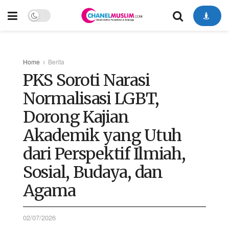
Home
Berita
PKS Soroti Narasi
Normalisasi LGBT,
Dorong Kajian
Akademik yang Utuh
dari Perspektif Ilmiah,
Sosial, Budaya, dan
Agama
02/07/2026