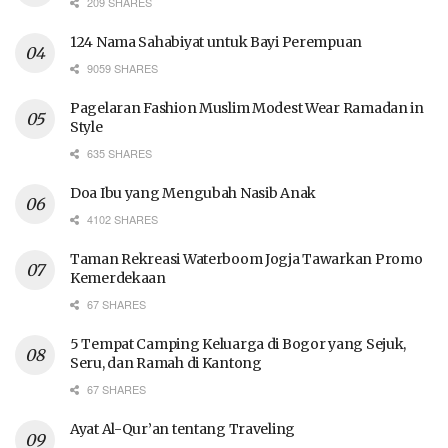
209 SHARES
124 Nama Sahabiyat untuk Bayi Perempuan
9059 SHARES
Pagelaran Fashion Muslim Modest Wear Ramadan in
Style
635 SHARES
Doa Ibu yang Mengubah Nasib Anak
4102 SHARES
Taman Rekreasi Waterboom Jogja Tawarkan Promo
Kemerdekaan
67 SHARES
5 Tempat Camping Keluarga di Bogor yang Sejuk,
Seru, dan Ramah di Kantong
67 SHARES
Ayat Al-Qur’an tentang Traveling