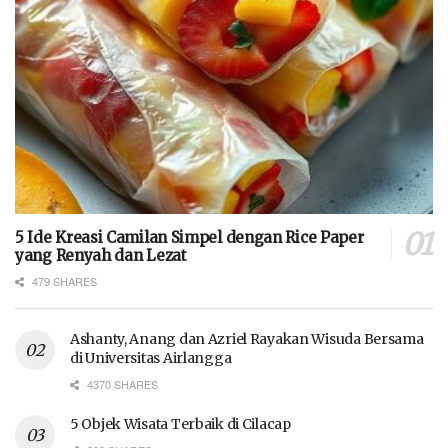
5 Ide Kreasi Camilan Simpel dengan Rice Paper
yang Renyah dan Lezat
479 SHARES
Ashanty, Anang dan Azriel Rayakan Wisuda Bersama
di Universitas Airlangga
4370 SHARES
5 Objek Wisata Terbaik di Cilacap