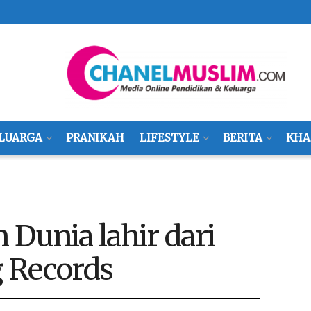
LUARGA
PRANIKAH
LIFESTYLE
BERITA
KHA
Dunia lahir dari
 Records