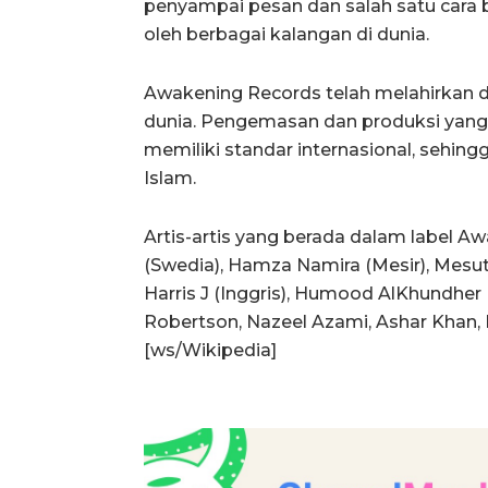
penyampai pesan dan salah satu cara 
oleh berbagai kalangan di dunia.
Awakening Records telah melahirkan 
dunia. Pengemasan dan produksi yang 
memiliki standar internasional, sehi
Islam.
Artis-artis yang berada dalam label Aw
(Swedia), Hamza Namira (Mesir), Mesut 
Harris J (Inggris), Humood AlKhundher
Robertson, Nazeel Azami, Ashar Khan, 
[ws/Wikipedia]