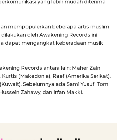
berkomunikasi yang lebih mudah diterima
dan mempopulerkan beberapa artis muslim
dilakukan oleh Awakening Records ini
ngga dapat mengangkat keberadaan musik
akening Records antara lain; Maher Zain
Kurtis (Makedonia), Raef (Amerika Serikat),
 (Kuwait). Sebelumnya ada Sami Yusuf, Tom
Hussein Zahawy, dan Irfan Makki.