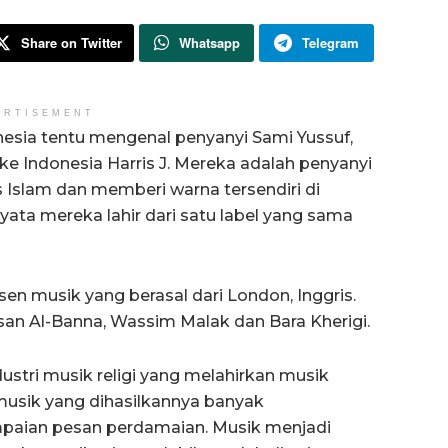
Share on Twitter
Whatsapp
Telegram
ERTISEMENT
esia tentu mengenal penyanyi Sami Yussuf,
ke Indonesia Harris J. Mereka adalah penyanyi
Islam dan memberi warna tersendiri di
nyata mereka lahir dari satu label yang sama
 musik yang berasal dari London, Inggris.
asan Al-Banna, Wassim Malak dan Bara Kherigi.
stri musik religi yang melahirkan musik
musik yang dihasilkannya banyak
mpaian pesan perdamaian. Musik menjadi