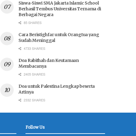
Siswa-Siswi SMA Jakarta Islamic School
Berhasil Tembus Universitas Ternama di
Berbagai Negara
85 SHARES
Cara Beristighfar untuk Orangtua yang
Sudah Meninggal
4733 SHARES
Doa Rabithah dan Keutamaan
Membacanya
2405 SHARES
Doa untuk Palestina Lengkap beserta
Artinya
2332 SHARES
Follow Us