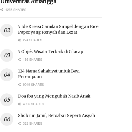
Universitas Airlangga
4258 SHARES
5 Ide Kreasi Camilan Simpel dengan Rice
Paper yang Renyah dan Lezat
274 SHARES
5 Objek Wisata Terbaik di Cilacap
186 SHARES
124 Nama Sahabiyat untuk Bayi
Perempuan
9049 SHARES
Doa Ibu yang Mengubah Nasib Anak
4096 SHARES
Shobrun Jamil, Bersabar Seperti Aisyah
323 SHARES