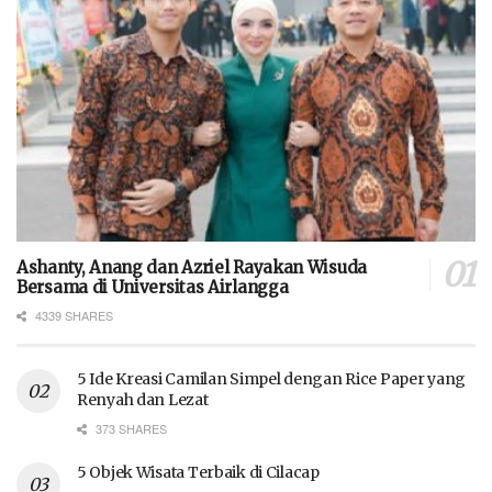
Ashanty, Anang dan Azriel Rayakan Wisuda
Bersama di Universitas Airlangga
4339 SHARES
5 Ide Kreasi Camilan Simpel dengan Rice Paper yang
Renyah dan Lezat
373 SHARES
5 Objek Wisata Terbaik di Cilacap