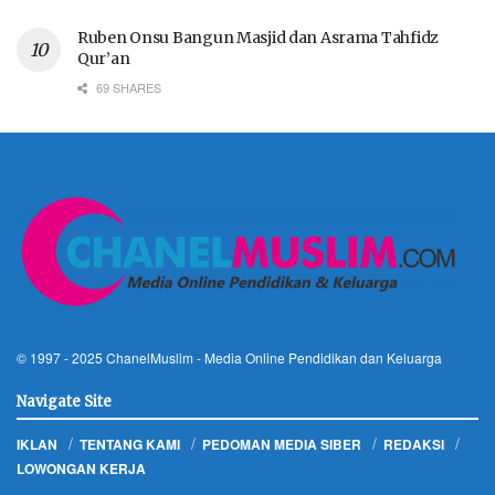
Ruben Onsu Bangun Masjid dan Asrama Tahfidz
Qur’an
69 SHARES
© 1997 - 2025
ChanelMuslim
- Media Online Pendidikan dan Keluarga
Navigate Site
IKLAN
TENTANG KAMI
PEDOMAN MEDIA SIBER
REDAKSI
LOWONGAN KERJA