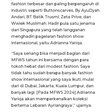
fashion terbesar dan paling berpengaruh di
industri, seperti Buttonscarves, By AyuDyah
Andari, BT Batik Trusmi, Zeta Prive, dan
Wwiek Muslimah. Hadir pula satu jenama
dari Singapura yang telah langganan
menghadiri pagelaran fashion show
internasional, yaitu Adrianna Yariqa.
“Saya senang bisa menjadi bagian dari
MFWS tahun ini bersama dengan para
tokoh hebat dari modest fashion. Saya
tidak tahu sudah berapa banyak fashion
show internasional yang saya ikuti, mulai
dari di Dubai, Jakarta, Kuala Lumpur, dan
banyak lagi. [Pada MFWS 2024] Adrianna
Yariqa akan memperkenalkan koleksi
bertema Lebaran ‘Ayriangraya’,” ujarnya.