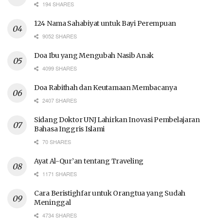
194 SHARES
124 Nama Sahabiyat untuk Bayi Perempuan
9052 SHARES
Doa Ibu yang Mengubah Nasib Anak
4099 SHARES
Doa Rabithah dan Keutamaan Membacanya
2407 SHARES
Sidang Doktor UNJ Lahirkan Inovasi Pembelajaran
Bahasa Inggris Islami
70 SHARES
Ayat Al-Qur’an tentang Traveling
1171 SHARES
Cara Beristighfar untuk Orangtua yang Sudah
Meninggal
4734 SHARES