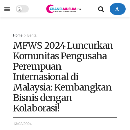
Home
Berita
MFWS 2024 Luncurkan
Komunitas Pengusaha
Perempuan
Internasional di
Malaysia: Kembangkan
Bisnis dengan
Kolaborasi!
13/02/2024