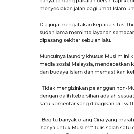
hanya tentang pakaian bersih tapi keb
menyediakan jalan bagi umat Islam untu
Dia juga mengatakan kepada situs Th
sudah lama meminta layanan semacam i
dipasang sekitar sebulan lalu.
Munculnya laundry khusus Muslim ini
media sosial Malaysia, mendebatkan
dan budaya Islam dan memastikan keb
"Tidak mengizinkan pelanggan non-Mu
dengan dalih kebersihan adalah sesuat
satu komentar yang dibagikan di Twitt
"Begitu banyak orang Cina yang marah 
'hanya untuk Muslim'," tulis salah satu