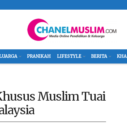
LUARGA
PRANIKAH
LIFESTYLE
BERITA
KHA
Khusus Muslim Tuai
alaysia