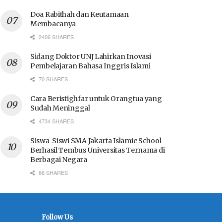
Doa Rabithah dan Keutamaan
Membacanya
2406 SHARES
Sidang Doktor UNJ Lahirkan Inovasi
Pembelajaran Bahasa Inggris Islami
70 SHARES
Cara Beristighfar untuk Orangtua yang
Sudah Meninggal
4734 SHARES
Siswa-Siswi SMA Jakarta Islamic School
Berhasil Tembus Universitas Ternama di
Berbagai Negara
86 SHARES
Follow Us