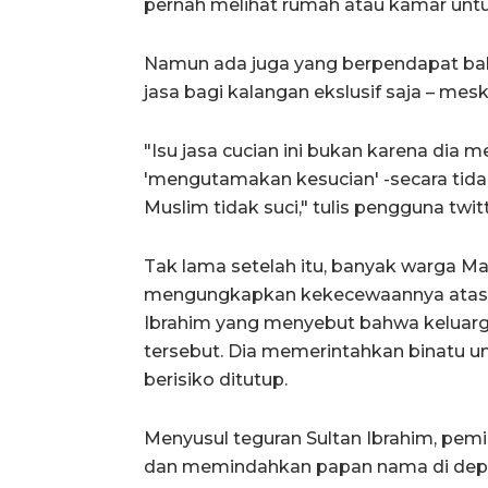
pernah melihat rumah atau kamar untu
Namun ada juga yang berpendapat ba
jasa bagi kalangan ekslusif saja – mes
"Isu jasa cucian ini bukan karena dia 
'mengutamakan kesucian' -secara tida
Muslim tidak suci," tulis pengguna twitt
Tak lama setelah itu, banyak warga M
mengungkapkan kekecewaannya atas ka
Ibrahim yang menyebut bahwa keluarga
tersebut. Dia memerintahkan binatu u
berisiko ditutup.
Menyusul teguran Sultan Ibrahim, pem
dan memindahkan papan nama di depa