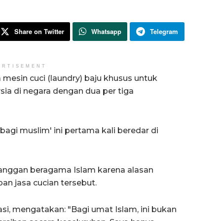
Share on Twitter
Whatsapp
Telegram
ERTISEMENT
esin cuci (laundry) baju khusus untuk
sia di negara dengan dua per tiga
agi muslim' ini pertama kali beredar di
elanggan beragama Islam karena alasan
pan jasa cucian tersebut.
kasi, mengatakan: "Bagi umat Islam, ini bukan