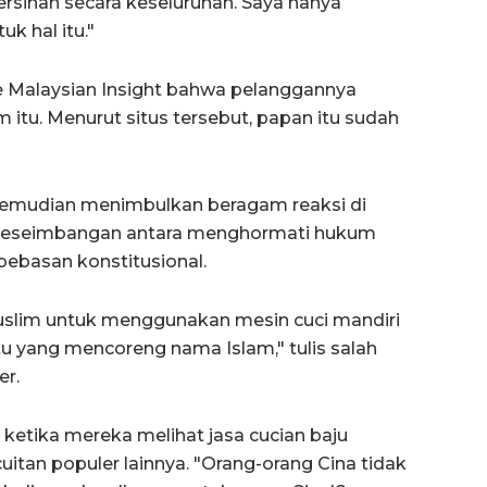
ersihan secara keseluruhan. Saya hanya
k hal itu."
e Malaysian Insight bahwa pelanggannya
tu. Menurut situs tersebut, papan itu sudah
 kemudian menimbulkan beragam reaksi di
 keseimbangan antara menghormati hukum
ebasan konstitusional.
slim untuk menggunakan mesin cuci mandiri
u yang mencoreng nama Islam," tulis salah
er.
ketika mereka melihat jasa cucian baju
 cuitan populer lainnya. "Orang-orang Cina tidak