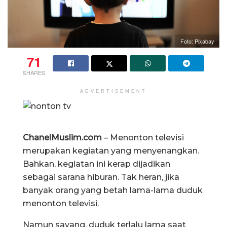
Foto: Pixabay
71
SHARES
ADVERTISEMENT
ChanelMuslim.com
– Menonton televisi
merupakan kegiatan yang menyenangkan.
Bahkan, kegiatan ini kerap dijadikan
sebagai sarana hiburan. Tak heran, jika
banyak orang yang betah lama-lama duduk
menonton televisi.
Namun sayang, duduk terlalu lama saat