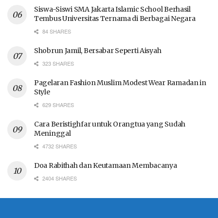
Siswa-Siswi SMA Jakarta Islamic School Berhasil
Tembus Universitas Ternama di Berbagai Negara
84 SHARES
Shobrun Jamil, Bersabar Seperti Aisyah
323 SHARES
Pagelaran Fashion Muslim Modest Wear Ramadan in
Style
629 SHARES
Cara Beristighfar untuk Orangtua yang Sudah
Meninggal
4732 SHARES
Doa Rabithah dan Keutamaan Membacanya
2404 SHARES