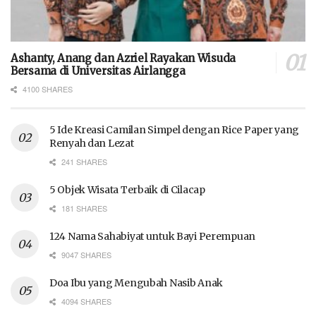
Ashanty, Anang dan Azriel Rayakan Wisuda
Bersama di Universitas Airlangga
4100 SHARES
5 Ide Kreasi Camilan Simpel dengan Rice Paper yang
Renyah dan Lezat
241 SHARES
5 Objek Wisata Terbaik di Cilacap
181 SHARES
124 Nama Sahabiyat untuk Bayi Perempuan
9047 SHARES
Doa Ibu yang Mengubah Nasib Anak
4094 SHARES