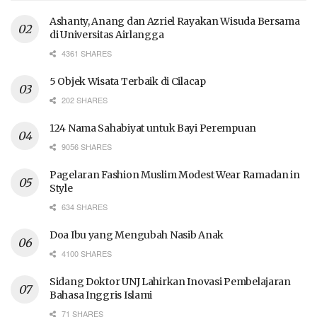
Ashanty, Anang dan Azriel Rayakan Wisuda Bersama
di Universitas Airlangga
4361 SHARES
5 Objek Wisata Terbaik di Cilacap
202 SHARES
124 Nama Sahabiyat untuk Bayi Perempuan
9056 SHARES
Pagelaran Fashion Muslim Modest Wear Ramadan in
Style
634 SHARES
Doa Ibu yang Mengubah Nasib Anak
4100 SHARES
Sidang Doktor UNJ Lahirkan Inovasi Pembelajaran
Bahasa Inggris Islami
71 SHARES