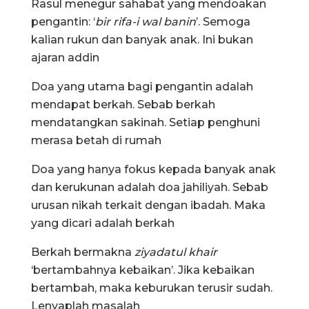
Rasul menegur sahabat yang mendoakan
pengantin: ‘
bir rifa-i wal banin
’. Semoga
kalian rukun dan banyak anak. Ini bukan
ajaran addin
Doa yang utama bagi pengantin adalah
mendapat berkah. Sebab berkah
mendatangkan sakinah. Setiap penghuni
merasa betah di rumah
Doa yang hanya fokus kepada banyak anak
dan kerukunan adalah doa jahiliyah. Sebab
urusan nikah terkait dengan ibadah. Maka
yang dicari adalah berkah
Berkah bermakna
ziyadatul khair
‘bertambahnya kebaikan’. Jika kebaikan
bertambah, maka keburukan terusir sudah.
Lenyaplah masalah