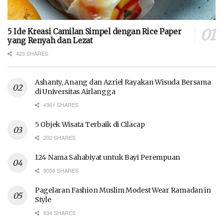
5 Ide Kreasi Camilan Simpel dengan Rice Paper
yang Renyah dan Lezat
423 SHARES
Ashanty, Anang dan Azriel Rayakan Wisuda Bersama
di Universitas Airlangga
4361 SHARES
5 Objek Wisata Terbaik di Cilacap
202 SHARES
124 Nama Sahabiyat untuk Bayi Perempuan
9056 SHARES
Pagelaran Fashion Muslim Modest Wear Ramadan in
Style
634 SHARES