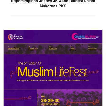
Kepemimpinan Jokowi-JK Akan Dikritisi Dalam
Mukernas PKS