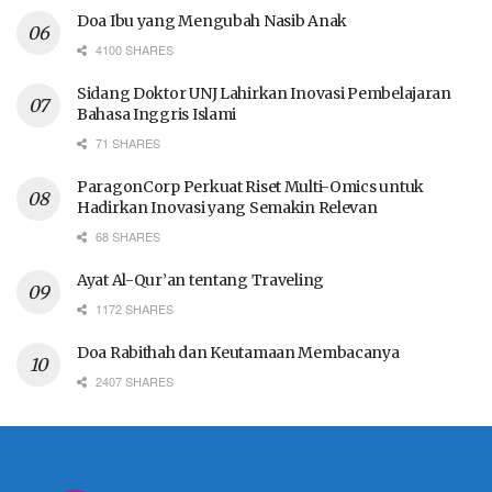
Doa Ibu yang Mengubah Nasib Anak
4100 SHARES
Sidang Doktor UNJ Lahirkan Inovasi Pembelajaran
Bahasa Inggris Islami
71 SHARES
ParagonCorp Perkuat Riset Multi-Omics untuk
Hadirkan Inovasi yang Semakin Relevan
68 SHARES
Ayat Al-Qur’an tentang Traveling
1172 SHARES
Doa Rabithah dan Keutamaan Membacanya
2407 SHARES