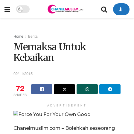
Home
Berita
Memaksa Untuk
Kebaikan
02/11/2015
72
SHARES
ADVERTISEMENT
Chanelmuslim.com – Bolehkah seseorang