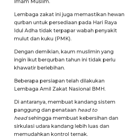
Imam Muslim.
Lembaga zakat ini juga memastikan hewan
qurban untuk persediaan pada Hari Raya
Idul Adha tidak terpapar wabah penyakit
mulut dan kuku (PMK).
Dengan demikian, kaum muslimin yang
ingin ikut berqurban tahun ini tidak perlu
khawatir berlebihan.
Beberapa persiapan telah dilakukan
Lembaga Amil Zakat Nasional BMH.
Di antaranya, membuat kandang sistem
panggung dan penataan
head to
head
sehingga membuat kebersihan dan
sirkulasi udara kandang lebih luas dan
memudahkan kontrol ternak.