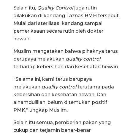
Selain itu,
Quality Control
juga rutin
dilakukan di kandang Laznas BMH tersebut.
Mulai dari sterilisasi kandang sampai
pemeriksaan secara rutin oleh dokter
hewan.
Muslim mengatakan bahwa pihaknya terus
berupaya melakukan
quality control
terhadap kebersihan dan kesehatan hewan.
“Selama ini, kami terus berupaya
melakukan
quality control
terutama pada
kebersihan dan kesehatan hewan. Dan
alhamdulillah, belum ditemukan positif
PMK,” ungkap Muslim.
Selain itu semua, pemberian pakan yang
cukup dan terjamin benar-benar