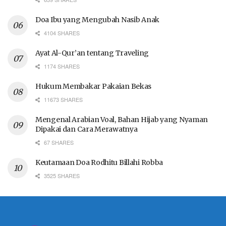
Doa Ibu yang Mengubah Nasib Anak
4104 SHARES
Ayat Al-Qur’an tentang Traveling
1174 SHARES
Hukum Membakar Pakaian Bekas
11673 SHARES
Mengenal Arabian Voal, Bahan Hijab yang Nyaman
Dipakai dan Cara Merawatnya
67 SHARES
Keutamaan Doa Rodhitu Billahi Robba
3525 SHARES