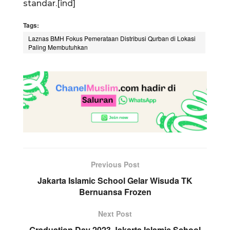
standar.[ind]
Tags:
Laznas BMH Fokus Pemerataan Distribusi Qurban di Lokasi
Paling Membutuhkan
Previous Post
Jakarta Islamic School Gelar Wisuda TK
Bernuansa Frozen
Next Post
Graduation Day 2023 Jakarta Islamic School