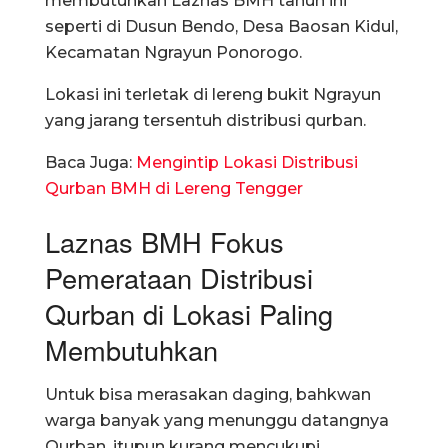
membutuhkan Laznas BMH tahun ini
seperti di Dusun Bendo, Desa Baosan Kidul,
Kecamatan Ngrayun Ponorogo.
Lokasi ini terletak di lereng bukit Ngrayun
yang jarang tersentuh distribusi qurban.
Baca Juga:
Mengintip Lokasi Distribusi
Qurban BMH di Lereng Tengger
Laznas BMH Fokus
Pemerataan Distribusi
Qurban di Lokasi Paling
Membutuhkan
Untuk bisa merasakan daging, bahkwan
warga banyak yang menunggu datangnya
Qurban, itupun kurang mencukupi