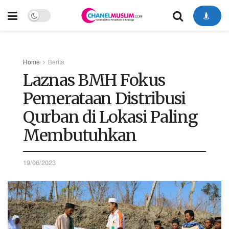
Home
Berita
Laznas BMH Fokus
Pemerataan Distribusi
Qurban di Lokasi Paling
Membutuhkan
19/06/2023