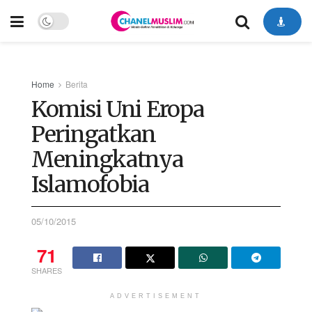
Home
Berita
Komisi Uni Eropa
Peringatkan
Meningkatnya
Islamofobia
05/10/2015
71
SHARES
ADVERTISEMENT