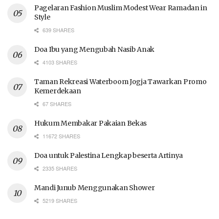
Pagelaran Fashion Muslim Modest Wear Ramadan in
Style
639 SHARES
Doa Ibu yang Mengubah Nasib Anak
4103 SHARES
Taman Rekreasi Waterboom Jogja Tawarkan Promo
Kemerdekaan
67 SHARES
Hukum Membakar Pakaian Bekas
11672 SHARES
Doa untuk Palestina Lengkap beserta Artinya
2335 SHARES
Mandi Junub Menggunakan Shower
5219 SHARES