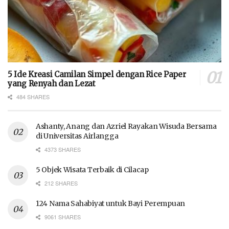
5 Ide Kreasi Camilan Simpel dengan Rice Paper
yang Renyah dan Lezat
484 SHARES
Ashanty, Anang dan Azriel Rayakan Wisuda Bersama
di Universitas Airlangga
4373 SHARES
5 Objek Wisata Terbaik di Cilacap
212 SHARES
124 Nama Sahabiyat untuk Bayi Perempuan
9061 SHARES