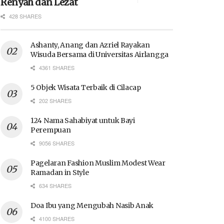
Renyah dan Lezat
428 SHARES
Ashanty, Anang dan Azriel Rayakan
Wisuda Bersama di Universitas Airlangga
4361 SHARES
5 Objek Wisata Terbaik di Cilacap
202 SHARES
124 Nama Sahabiyat untuk Bayi
Perempuan
9056 SHARES
Pagelaran Fashion Muslim Modest Wear
Ramadan in Style
634 SHARES
Doa Ibu yang Mengubah Nasib Anak
4100 SHARES