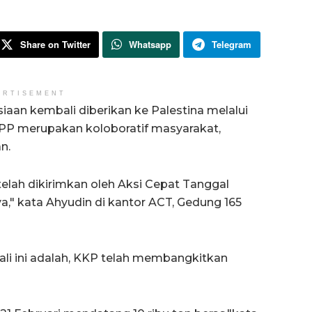
Share on Twitter
Whatsapp
Telegram
ERTISEMENT
an kembali diberikan ke Palestina melalui
KPP merupakan koloboratif masyarakat,
n.
elah dikirimkan oleh Aksi Cepat Tanggal
a," kata Ahyudin di kantor ACT, Gedung 165
li ini adalah, KKP telah membangkitkan