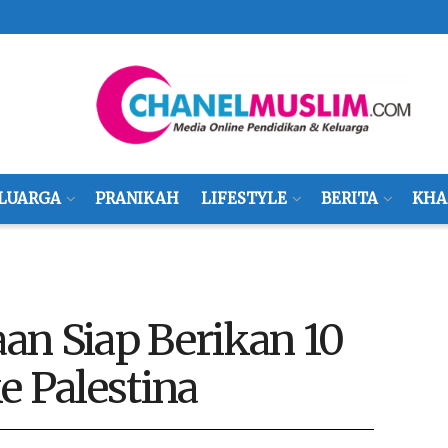
LUARGA
PRANIKAH
LIFESTYLE
BERITA
KHA
an Siap Berikan 10
e Palestina