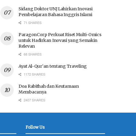
Sidang Doktor UNJ Lahirkan Inovasi
Pembelajaran Bahasa Inggris Islami
71 SHARES
ParagonCorp Perkuat Riset Multi-Omics
untuk Hadirkan Inovasi yang Semakin
Relevan
68 SHARES
Ayat Al-Qur’an tentang Traveling
1172 SHARES
Doa Rabithah dan Keutamaan
Membacanya
2407 SHARES
Follow Us