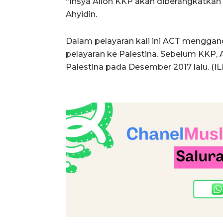
"Insya Alloh KKP akan diberangkatkan 
Ahyidin.
Dalam pelayaran kali ini ACT mengga
pelayaran ke Palestina. Sebelum KKP,
Palestina pada Desember 2017 lalu. (