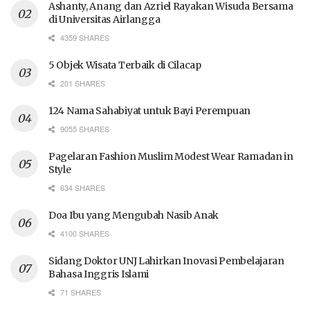
Ashanty, Anang dan Azriel Rayakan Wisuda Bersama
di Universitas Airlangga
4359 SHARES
5 Objek Wisata Terbaik di Cilacap
201 SHARES
124 Nama Sahabiyat untuk Bayi Perempuan
9055 SHARES
Pagelaran Fashion Muslim Modest Wear Ramadan in
Style
634 SHARES
Doa Ibu yang Mengubah Nasib Anak
4100 SHARES
Sidang Doktor UNJ Lahirkan Inovasi Pembelajaran
Bahasa Inggris Islami
71 SHARES