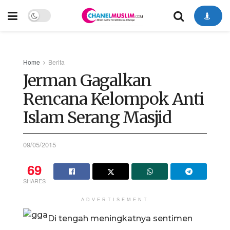
Home
Berita
Jerman Gagalkan
Rencana Kelompok Anti
Islam Serang Masjid
09/05/2015
69
SHARES
ADVERTISEMENT
Di tengah meningkatnya sentimen