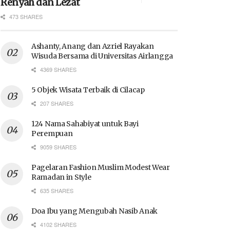
Renyah dan Lezat
473 SHARES
Ashanty, Anang dan Azriel Rayakan
Wisuda Bersama di Universitas Airlangga
4369 SHARES
5 Objek Wisata Terbaik di Cilacap
207 SHARES
124 Nama Sahabiyat untuk Bayi
Perempuan
9059 SHARES
Pagelaran Fashion Muslim Modest Wear
Ramadan in Style
635 SHARES
Doa Ibu yang Mengubah Nasib Anak
4102 SHARES