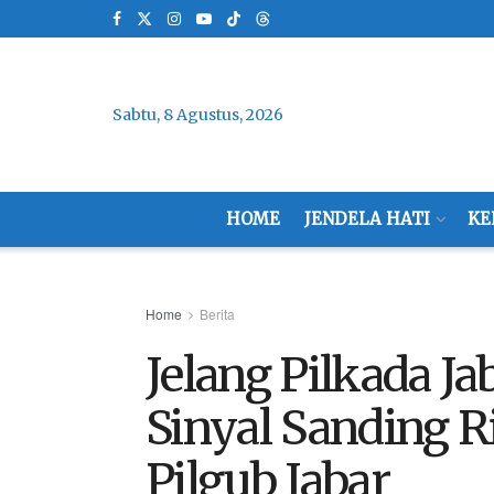
Sabtu, 8 Agustus, 2026
HOME
JENDELA HATI
KE
Home
Berita
Jelang Pilkada Ja
Sinyal Sanding R
Pilgub Jabar