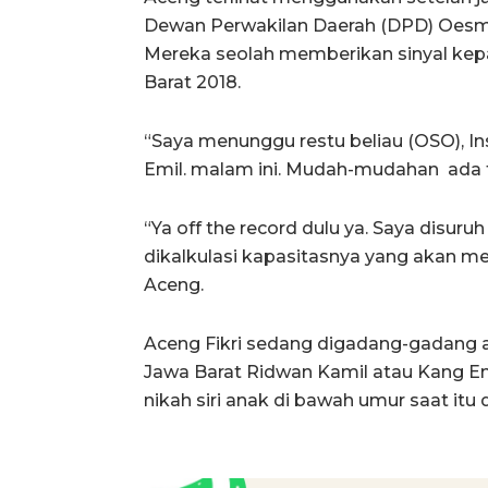
Dewan Perwakilan Daerah (DPD) Oesm
Mereka seolah memberikan sinyal kep
Barat 2018.
“Saya menunggu restu beliau (OSO), I
Emil. malam ini. Mudah-mudahan ada ti
“Ya off the record dulu ya. Saya disuru
dikalkulasi kapasitasnya yang akan me
Aceng.
Aceng Fikri sedang digadang-gadang 
Jawa Barat Ridwan Kamil atau Kang Em
nikah siri anak di bawah umur saat itu 