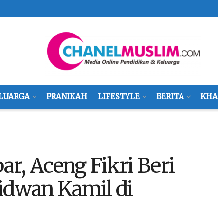
LUARGA
PRANIKAH
LIFESTYLE
BERITA
KHA
bar, Aceng Fikri Beri
idwan Kamil di