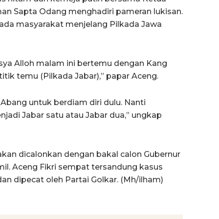
an Sapta Odang menghadiri pameran lukisan.
ada masyarakat menjelang Pilkada Jawa
nsya Alloh malam ini bertemu dengan Kang
tik temu (Pilkada Jabar),” papar Aceng.
h Abang untuk berdiam diri dulu. Nanti
njadi Jabar satu atau Jabar dua,” ungkap
akan dicalonkan dengan bakal calon Gubernur
il. Aceng Fikri sempat tersandung kasus
dan dipecat oleh Partai Golkar. (Mh/ilham)