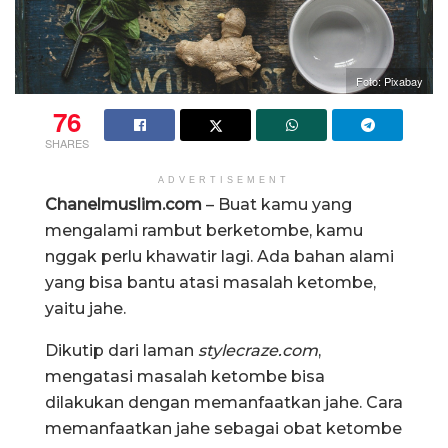
Foto: Pixabay
76
SHARES
ADVERTISEMENT
Chanelmuslim.com
– Buat kamu yang
mengalami rambut berketombe, kamu
nggak perlu khawatir lagi. Ada bahan alami
yang bisa bantu atasi masalah ketombe,
yaitu jahe.
Dikutip dari laman
stylecraze.com
,
mengatasi masalah ketombe bisa
dilakukan dengan memanfaatkan jahe. Cara
memanfaatkan jahe sebagai obat ketombe