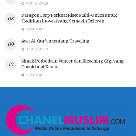
4101 SHARES
ParagonCorp Perkuat Riset Multi-Omics untuk
Hadirkan Inovasi yang Semakin Relevan
68 SHARES
Ayat Al-Qur’an tentang Traveling
1172 SHARES
Simak Perbedaan Veneer dan Bleaching Gigi yang
Cocok buat Kamu
67 SHARES