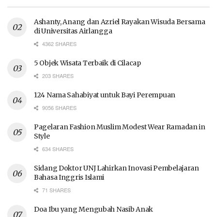
Ashanty, Anang dan Azriel Rayakan Wisuda Bersama
di Universitas Airlangga
4362 SHARES
5 Objek Wisata Terbaik di Cilacap
203 SHARES
124 Nama Sahabiyat untuk Bayi Perempuan
9056 SHARES
Pagelaran Fashion Muslim Modest Wear Ramadan in
Style
634 SHARES
Sidang Doktor UNJ Lahirkan Inovasi Pembelajaran
Bahasa Inggris Islami
71 SHARES
Doa Ibu yang Mengubah Nasib Anak