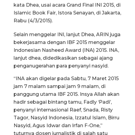
kata Dhea, usai acara Grand Final INI 2015, di
Islamic Book Fair, Istora Senayan, di Jakarta,
Rabu (4/3/2015).
Selain menggelar INI, lanjut Dhea, ARIN juga
bekerjasama dengan IBF 2015 menggelar
Indonesian Nasheed Award (INA) 2015. INA,
lanjut dhea, didedikasikan sebagai ajang
penganugerahan para penyanyi nasyid.
“INA akan digelar pada Sabtu, 7 Maret 2015
jam 7 malam sampai jam 9 malam, di
panggung utama IBF 2015. Insya Allah akan
hadir sebagai bintang tamu, Fadly ‘Padi’,
penyanyi internasional Raef, Snada, Risty
Tagor, Nasyid Indonesia, Izzatul Islam, Birru
Nasyid, Agus Idwar dan Irfan F-One,”
tuturnya dosen jurnalistik di salah satu