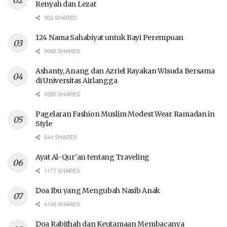
Renyah dan Lezat
502 SHARES
124 Nama Sahabiyat untuk Bayi Perempuan
9068 SHARES
Ashanty, Anang dan Azriel Rayakan Wisuda Bersama
di Universitas Airlangga
4380 SHARES
Pagelaran Fashion Muslim Modest Wear Ramadan in
Style
644 SHARES
Ayat Al-Qur’an tentang Traveling
1177 SHARES
Doa Ibu yang Mengubah Nasib Anak
4106 SHARES
Doa Rabithah dan Keutamaan Membacanya