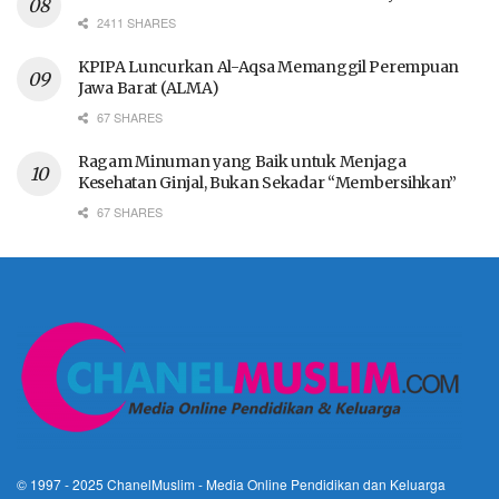
2411 SHARES
KPIPA Luncurkan Al-Aqsa Memanggil Perempuan
Jawa Barat (ALMA)
67 SHARES
Ragam Minuman yang Baik untuk Menjaga
Kesehatan Ginjal, Bukan Sekadar “Membersihkan”
67 SHARES
© 1997 - 2025
ChanelMuslim
- Media Online Pendidikan dan Keluarga