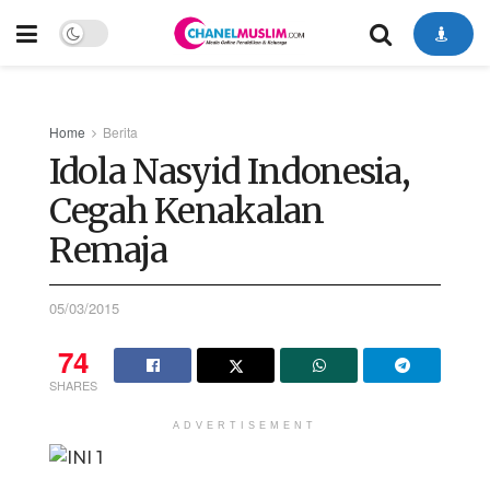
Home
Berita
Idola Nasyid Indonesia,
Cegah Kenakalan
Remaja
05/03/2015
74
SHARES
ADVERTISEMENT