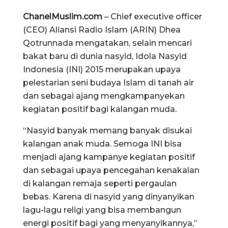
ChanelMuslim.com
– Chief executive officer
(CEO) Aliansi Radio Islam (ARIN) Dhea
Qotrunnada mengatakan, selain mencari
bakat baru di dunia nasyid, Idola Nasyid
Indonesia (INI) 2015 merupakan upaya
pelestarian seni budaya Islam di tanah air
dan sebagai ajang mengkampanyekan
kegiatan positif bagi kalangan muda.
“Nasyid banyak memang banyak disukai
kalangan anak muda. Semoga INI bisa
menjadi ajang kampanye kegiatan positif
dan sebagai upaya pencegahan kenakalan
di kalangan remaja seperti pergaulan
bebas. Karena di nasyid yang dinyanyikan
lagu-lagu religi yang bisa membangun
energi positif bagi yang menyanyikannya,”