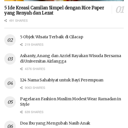
5 Ide Kreasi Camilan Simpel dengan Rice Paper
yang Renyah dan Lezat
491 SHARES
5 Objek Wisata Terbaik di Cilacap
219 SHARES
Ashanty, Anang dan Azriel Rayakan Wisuda Bersama
di Universitas Airlangga
4376 SHARES
124 Nama Sahabiyat untuk Bayi Perempuan
9063 SHARES
Pagelaran Fashion Muslim Modest Wear Ramadan in
Style
639 SHARES
Doa Ibu yang Mengubah Nasib Anak