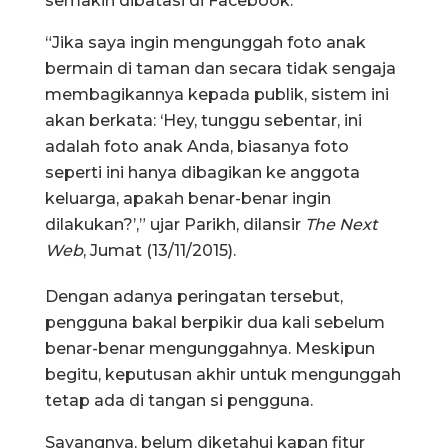
semakin dibatasi di Facebook.
“Jika saya ingin mengunggah foto anak
bermain di taman dan secara tidak sengaja
membagikannya kepada publik, sistem ini
akan berkata: ‘Hey, tunggu sebentar, ini
adalah foto anak Anda, biasanya foto
seperti ini hanya dibagikan ke anggota
keluarga, apakah benar-benar ingin
dilakukan?’,” ujar Parikh, dilansir
The Next
Web
, Jumat (13/11/2015).
Dengan adanya peringatan tersebut,
pengguna bakal berpikir dua kali sebelum
benar-benar mengunggahnya. Meskipun
begitu, keputusan akhir untuk mengunggah
tetap ada di tangan si pengguna.
Sayangnya, belum diketahui kapan fitur