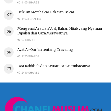
4105 SHARES
Hukum Membakar Pakaian Bekas
11673 SHARES
Mengenal Arabian Voal, Bahan Hijab yang Nyaman
Dipakai dan Cara Merawatnya
67 SHARES
Ayat Al-Qur’an tentang Traveling
1175 SHARES
Doa Rabithah dan Keutamaan Membacanya
2410 SHARES