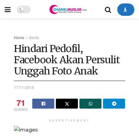
Home
Berita
Hindari Pedofil,
Facebook Akan Persulit
Unggah Foto Anak
17/11/2015
71
SHARES
ADVERTISEMENT