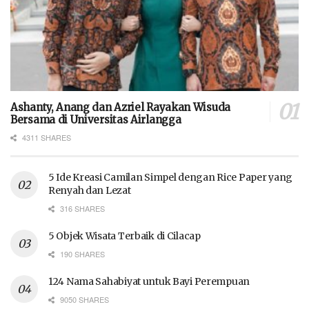
Ashanty, Anang dan Azriel Rayakan Wisuda
Bersama di Universitas Airlangga
4311 SHARES
5 Ide Kreasi Camilan Simpel dengan Rice Paper yang
Renyah dan Lezat
316 SHARES
5 Objek Wisata Terbaik di Cilacap
190 SHARES
124 Nama Sahabiyat untuk Bayi Perempuan
9050 SHARES