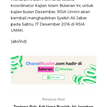
koordinator Kajian Islam Bulanan ini, untuk
kajian bulan Desember, RSIA Ummi akan
kembali menghadirkan Syeikh Ali Jaber
pada Sabtu, 17 Desember 2016 di RSIA
UMMI.
(abi/ind)
Previous Post
Tentang Palu Arit Uang Rupiah: Ini Jawaban