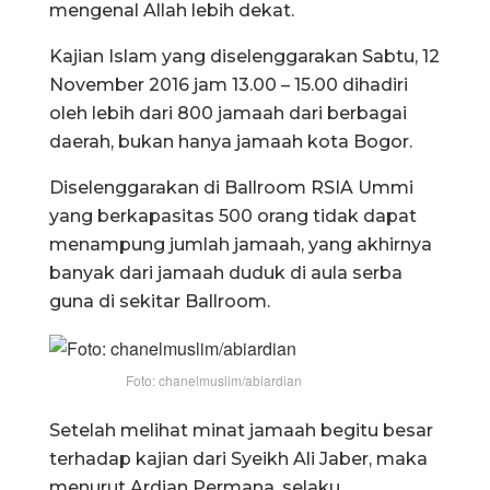
mengenal Allah lebih dekat.
Kajian Islam yang diselenggarakan Sabtu, 12
November 2016 jam 13.00 – 15.00 dihadiri
oleh lebih dari 800 jamaah dari berbagai
daerah, bukan hanya jamaah kota Bogor.
Diselenggarakan di Ballroom RSIA Ummi
yang berkapasitas 500 orang tidak dapat
menampung jumlah jamaah, yang akhirnya
banyak dari jamaah duduk di aula serba
guna di sekitar Ballroom.
Foto: chanelmuslim/abiardian
Setelah melihat minat jamaah begitu besar
terhadap kajian dari Syeikh Ali Jaber, maka
menurut Ardian Permana, selaku