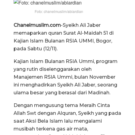
Foto: chanelmuslim/abiardian
Chanelmuslim.com
-Syeikh Ali Jaber
memaparkan quran Surat Al-Maidah 51 di
Kajian Islam Bulanan RSIA UMMI, Bogor,
pada Sabtu (12/11).
Kajian Islam Bulanan RSIA Ummi, program
yang rutin diselenggarakan oleh
Manajemen RSIA Ummi, bulan November
ini menghadirkan Syeikh Ali Jaber, seorang
ulama besar yang berasal dari Madinah.
Dengan mengusung tema Meraih Cinta
Allah Swt dengan Alquran, Syeikh yang pada
saat Aksi Bela Islam lalu mengalami
musibah terkena gas air mata,