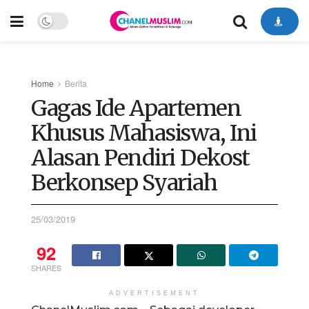
Home
Berita
Gagas Ide Apartemen
Khusus Mahasiswa, Ini
Alasan Pendiri Dekost
Berkonsep Syariah
25/03/2019
92
SHARES
ADVERTISEMENT