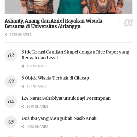
Ashanty, Anang dan Azriel Rayakan Wisuda
Bersama di Universitas Airlangga
3736 SHARES
5 Ide Kreasi Camilan Simpel dengan Rice Paper yang
Renyah dan Lezat
196 SHARES
5 Objek Wisata Terbaik di Cilacap
177 SHARES
124 Nama Sahabiyat untuk Bayi Perempuan
9045 SHARES
Doa Ibu yang Mengubah Nasib Anak
4093 SHARES