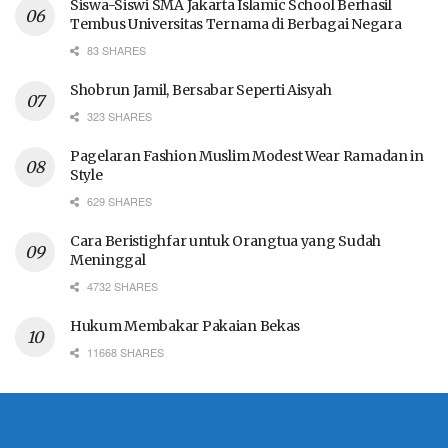
Siswa-Siswi SMA Jakarta Islamic School Berhasil
Tembus Universitas Ternama di Berbagai Negara
83 SHARES
Shobrun Jamil, Bersabar Seperti Aisyah
323 SHARES
Pagelaran Fashion Muslim Modest Wear Ramadan in
Style
629 SHARES
Cara Beristighfar untuk Orangtua yang Sudah
Meninggal
4732 SHARES
Hukum Membakar Pakaian Bekas
11668 SHARES