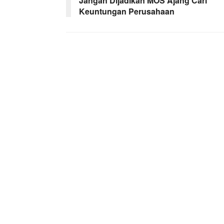
Jangan Dijadikan MOS Ajang Cari
Keuntungan Perusahaan