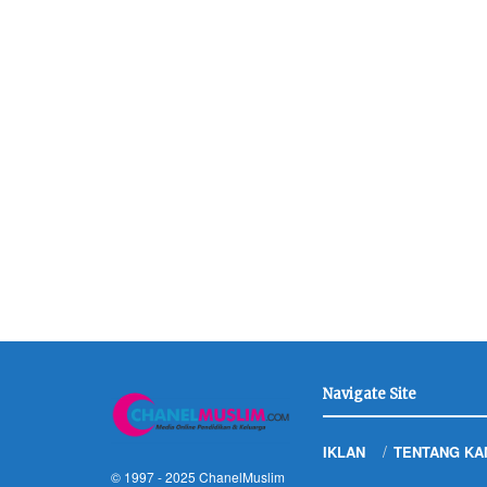
Navigate Site
IKLAN
TENTANG KA
© 1997 - 2025
ChanelMuslim