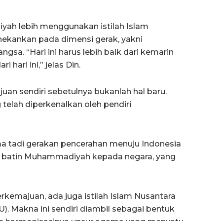
yah lebih menggunakan istilah Islam
nekankan pada dimensi gerak, yakni
a. “Hari ini harus lebih baik dari kemarin
 hari ini,” jelas Din.
juan sendiri sebetulnya bukanlah hal baru.
g telah diperkenalkan oleh pendiri
 tadi gerakan pencerahan menuju Indonesia
 batin Muhammadiyah kepada negara, yang
 Berkemajuan, ada juga istilah Islam Nusantara
). Makna ini sendiri diambil sebagai bentuk