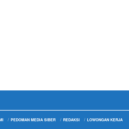
MI
PEDOMAN MEDIA SIBER
REDAKSI
LOWONGAN KERJA