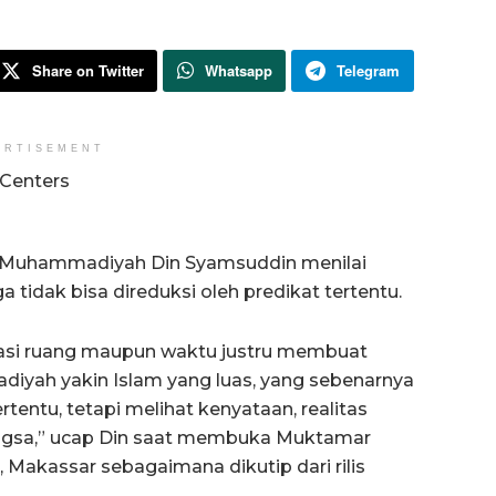
Share on Twitter
Whatsapp
Telegram
ERTISEMENT
Muhammadiyah Din Syamsuddin menilai
 tidak bisa direduksi oleh predikat tertentu.
asi ruang maupun waktu justru membuat
iyah yakin Islam yang luas, yang sebenarnya
rtentu, tetapi melihat kenyataan, realitas
angsa,” ucap Din saat membuka Muktamar
akassar sebagaimana dikutip dari rilis