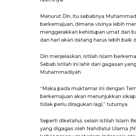
Menurut Din, itu sebabnya Muhammadi
berkemajuan, dimana visinya lebih me
menggerakkan kehidupan umat dan bangs
dan hari akan datang harus lebih baik dari
Din menjelaskan, istilah Islam berkema
Sebab istilah ini lahir dari gagasan yan
Muhammadiyah.
“Maka pada muktamar ini dengan Tema
berkemajuan akan menunjukkan sikap
tidak perlu diragukan lagi,” tuturnya.
Seperti diketahui, selain istilah Islam
yang digagas oleh Nahdlatul Ulama (NU