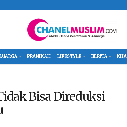
LUARGA
PRANIKAH
LIFESTYLE
BERITA
KHA
Tidak Bisa Direduksi
u