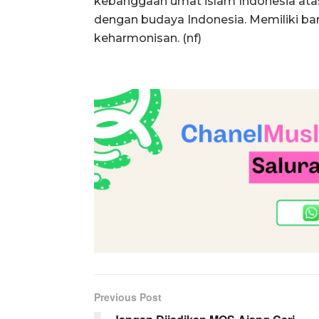
kebanggaan umat islam Indonesia at
dengan budaya Indonesia. Memiliki 
keharmonisan. (nf)
Previous Post