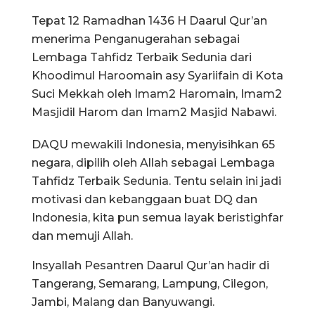
Tepat 12 Ramadhan 1436 H Daarul Qur’an
menerima Penganugerahan sebagai
Lembaga Tahfidz Terbaik Sedunia dari
Khoodimul Haroomain asy Syariifain di Kota
Suci Mekkah oleh Imam2 Haromain, Imam2
Masjidil Harom dan Imam2 Masjid Nabawi.
DAQU mewakili Indonesia, menyisihkan 65
negara, dipilih oleh Allah sebagai Lembaga
Tahfidz Terbaik Sedunia. Tentu selain ini jadi
motivasi dan kebanggaan buat DQ dan
Indonesia, kita pun semua layak beristighfar
dan memuji Allah.
Insyallah Pesantren Daarul Qur’an hadir di
Tangerang, Semarang, Lampung, Cilegon,
Jambi, Malang dan Banyuwangi.