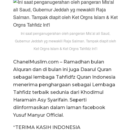
Ini saat penganugerahan oleh pangeran Mis’al ali Saud,
Gubernur Jeddah yg mewakili Raja Salman. Tampak diapit oleh
Ket Orgns Islam & Ket Orgns Tahfidz Int’l
ChanelMuslim.com – Ramadhan bulan
Alquran dan di bulan ini juga Daarul Quran
sebagai lembaga Tahfidfz Quran Indonesia
menerima penghargaan sebagai Lembaga
Tahfidz terbaik sedunia dari Khodimul
Haramain Asy Syarifain. Seperti
diinformasikan dalam laman facebook
Yusuf Manyur Official.
“TERIMA KASIH INDONESIA