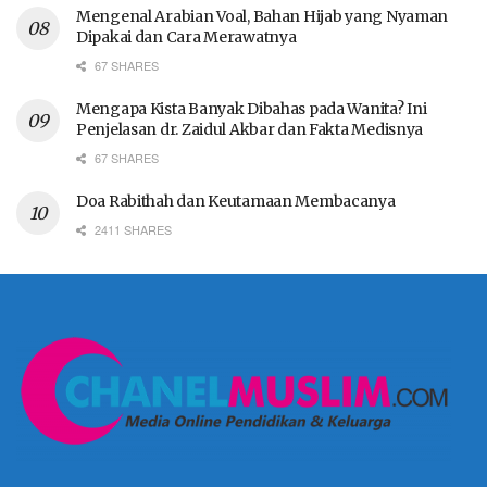
Mengenal Arabian Voal, Bahan Hijab yang Nyaman
Dipakai dan Cara Merawatnya
67 SHARES
Mengapa Kista Banyak Dibahas pada Wanita? Ini
Penjelasan dr. Zaidul Akbar dan Fakta Medisnya
67 SHARES
Doa Rabithah dan Keutamaan Membacanya
2411 SHARES