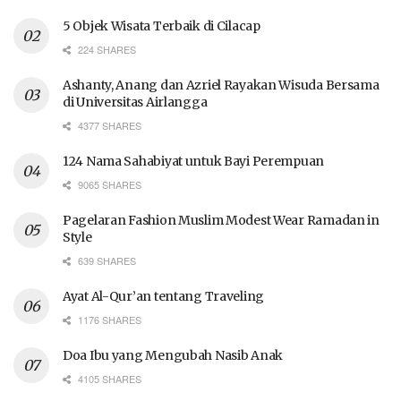
5 Objek Wisata Terbaik di Cilacap
224 SHARES
Ashanty, Anang dan Azriel Rayakan Wisuda Bersama
di Universitas Airlangga
4377 SHARES
124 Nama Sahabiyat untuk Bayi Perempuan
9065 SHARES
Pagelaran Fashion Muslim Modest Wear Ramadan in
Style
639 SHARES
Ayat Al-Qur’an tentang Traveling
1176 SHARES
Doa Ibu yang Mengubah Nasib Anak
4105 SHARES