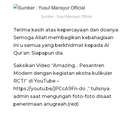
Sumber : Yusuf Mansyur Official
Terima kasih atas kepercayaan dan doanya.
Semoga Allah membagikan kebahagiaan
ini u semua yang berkhidmat kepada Al
Qur’an. Siapapun dia.
Saksikan Video “Amazing… Pesantren
Modern dengan kegiatan ekstra kulikuler
RCTI” di YouTube –
https://youtu.be/jPCcA9Fn-do ,” tulisnya
admin saat mengungah foto-foto disaat
penerimaan anugreah.(red)