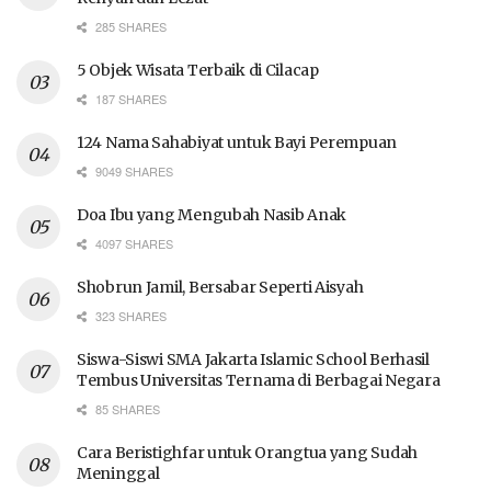
285 SHARES
5 Objek Wisata Terbaik di Cilacap
187 SHARES
124 Nama Sahabiyat untuk Bayi Perempuan
9049 SHARES
Doa Ibu yang Mengubah Nasib Anak
4097 SHARES
Shobrun Jamil, Bersabar Seperti Aisyah
323 SHARES
Siswa-Siswi SMA Jakarta Islamic School Berhasil
Tembus Universitas Ternama di Berbagai Negara
85 SHARES
Cara Beristighfar untuk Orangtua yang Sudah
Meninggal