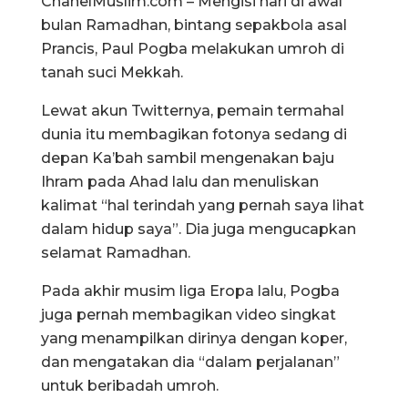
ChanelMuslim.com – Mengisi hari di awal
bulan Ramadhan, bintang sepakbola asal
Prancis, Paul Pogba melakukan umroh di
tanah suci Mekkah.
Lewat akun Twitternya, pemain termahal
dunia itu membagikan fotonya sedang di
depan Ka’bah sambil mengenakan baju
Ihram pada Ahad lalu dan menuliskan
kalimat “hal terindah yang pernah saya lihat
dalam hidup saya”. Dia juga mengucapkan
selamat Ramadhan.
Pada akhir musim liga Eropa lalu, Pogba
juga pernah membagikan video singkat
yang menampilkan dirinya dengan koper,
dan mengatakan dia “dalam perjalanan”
untuk beribadah umroh.