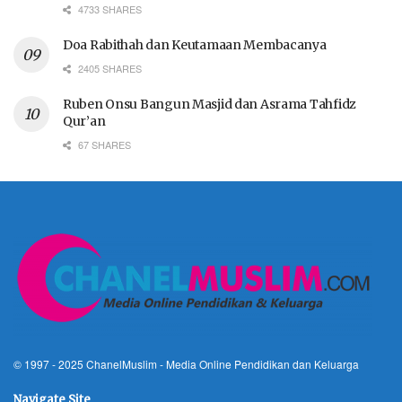
4733 SHARES
Doa Rabithah dan Keutamaan Membacanya
2405 SHARES
Ruben Onsu Bangun Masjid dan Asrama Tahfidz
Qur’an
67 SHARES
© 1997 - 2025
ChanelMuslim
- Media Online Pendidikan dan Keluarga
Navigate Site