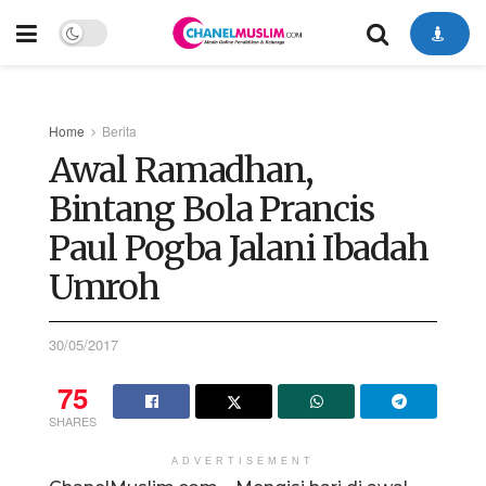
Home
Berita
Awal Ramadhan,
Bintang Bola Prancis
Paul Pogba Jalani Ibadah
Umroh
30/05/2017
75
SHARES
ADVERTISEMENT