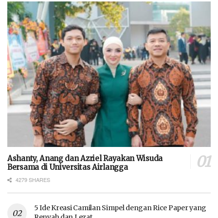
Ashanty, Anang dan Azriel Rayakan Wisuda
Bersama di Universitas Airlangga
4279 SHARES
5 Ide Kreasi Camilan Simpel dengan Rice Paper yang
Renyah dan Lezat