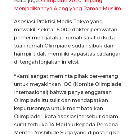
Baca juga:
Olimpiade 2020: Jepang
Menjadikannya Ajang yang Ramah Muslim
Asosiasi Praktisi Medis Tokyo yang
mewakili sekitar 6.000 dokter perawatan
primer mengatakan rumah sakit di kota
tuan rumah Olimpiade sudah sibuk dan
hampir tidak memiliki kapasitas cadangan
di tengah lonjakan infeksi.
“Kami sangat meminta pihak berwenang
untuk meyakinkan IOC (Komite Olimpiade
Internasional) bahwa penyelenggaraan
Olimpiade itu sulit dan mendapatkan
keputusannya untuk membatalkan
Olimpiade,” kata asosiasi tersebut dalam
surat terbuka 14 Mei lalu kepada Perdana
Menteri Yoshihide Suga yang diposting ke