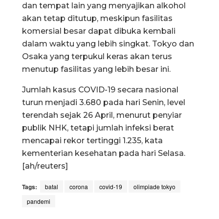
dan tempat lain yang menyajikan alkohol
akan tetap ditutup, meskipun fasilitas
komersial besar dapat dibuka kembali
dalam waktu yang lebih singkat. Tokyo dan
Osaka yang terpukul keras akan terus
menutup fasilitas yang lebih besar ini.
Jumlah kasus COVID-19 secara nasional
turun menjadi 3.680 pada hari Senin, level
terendah sejak 26 April, menurut penyiar
publik NHK, tetapi jumlah infeksi berat
mencapai rekor tertinggi 1.235, kata
kementerian kesehatan pada hari Selasa.
[ah/reuters]
Tags:
batal
corona
covid-19
olimpiade tokyo
pandemi