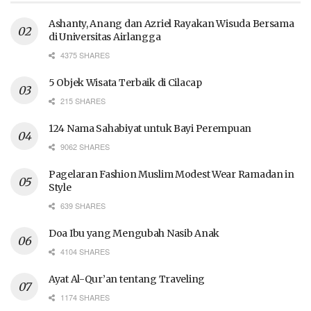
Ashanty, Anang dan Azriel Rayakan Wisuda Bersama
di Universitas Airlangga
4375 SHARES
5 Objek Wisata Terbaik di Cilacap
215 SHARES
124 Nama Sahabiyat untuk Bayi Perempuan
9062 SHARES
Pagelaran Fashion Muslim Modest Wear Ramadan in
Style
639 SHARES
Doa Ibu yang Mengubah Nasib Anak
4104 SHARES
Ayat Al-Qur’an tentang Traveling
1174 SHARES