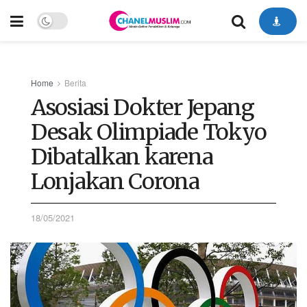
Home
Berita
Asosiasi Dokter Jepang
Desak Olimpiade Tokyo
Dibatalkan karena
Lonjakan Corona
18/05/2021