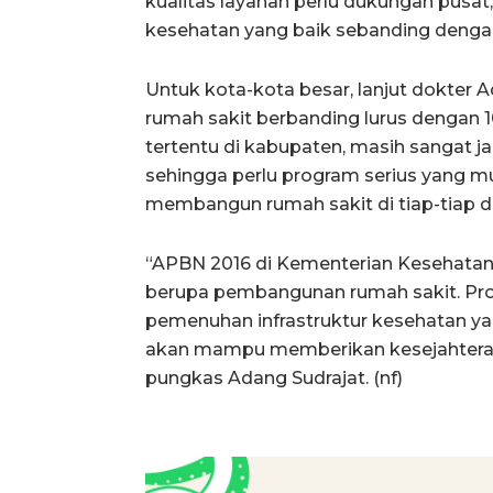
kualitas layanan perlu dukungan pusa
kesehatan yang baik sebanding dengan
Untuk kota-kota besar, lanjut dokter
rumah sakit berbanding lurus dengan 
tertentu di kabupaten, masih sangat j
sehingga perlu program serius yang m
membangun rumah sakit di tiap-tiap d
“APBN 2016 di Kementerian Kesehatan, 
berupa pembangunan rumah sakit. Progr
pemenuhan infrastruktur kesehatan y
akan mampu memberikan kesejahteraa
pungkas Adang Sudrajat. (nf)