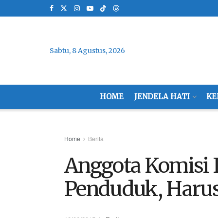
Sabtu, 8 Agustus, 2026
HOME
JENDELA HATI
KE
Home
Berita
Anggota Komisi I
Penduduk, Haru