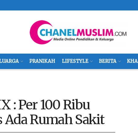
LUARGA
PRANIKAH
LIFESTYLE
BERITA
KHA
X : Per 100 Ribu
s Ada Rumah Sakit