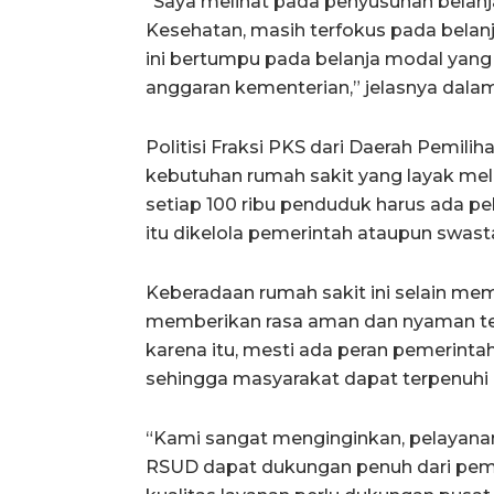
“Saya melihat pada penyusunan belan
Kesehatan, masih terfokus pada bela
ini bertumpu pada belanja modal yan
anggaran kementerian,” jelasnya dalam 
Politisi Fraksi PKS dari Daerah Pemilih
kebutuhan rumah sakit yang layak mel
setiap 100 ribu penduduk harus ada pe
itu dikelola pemerintah ataupun swast
Keberadaan rumah sakit ini selain mem
memberikan rasa aman dan nyaman ter
karena itu, mesti ada peran pemerinta
sehingga masyarakat dapat terpenuhi 
“Kami sangat menginginkan, pelayanan
RSUD dapat dukungan penuh dari pemer