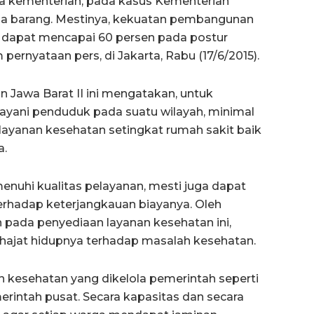
ja kementerian, pada kasus Kementerian
nja barang. Mestinya, kekuatan pembangunan
g dapat mencapai 60 persen pada postur
pernyataan pers, di Jakarta, Rabu (17/6/2015).
an Jawa Barat II ini mengatakan, untuk
ayani penduduk pada suatu wilayah, minimal
layanan kesehatan setingkat rumah sakit baik
a.
enuhi kualitas pelayanan, mesti juga dapat
hadap keterjangkauan biayanya. Oleh
h pada penyediaan layanan kesehatan ini,
hajat hidupnya terhadap masalah kesehatan.
 kesehatan yang dikelola pemerintah seperti
intah pusat. Secara kapasitas dan secara