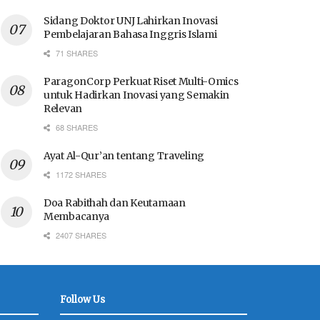
Sidang Doktor UNJ Lahirkan Inovasi
Pembelajaran Bahasa Inggris Islami
71 SHARES
ParagonCorp Perkuat Riset Multi-Omics
untuk Hadirkan Inovasi yang Semakin
Relevan
68 SHARES
Ayat Al-Qur’an tentang Traveling
1172 SHARES
Doa Rabithah dan Keutamaan
Membacanya
2407 SHARES
Follow Us