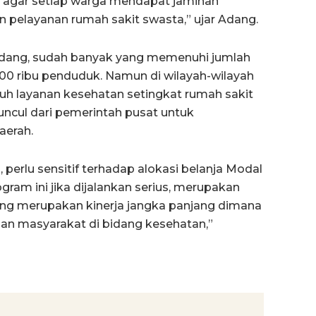
t, agar setiap warga mendapat jaminan
 pelayanan rumah sakit swasta,” ujar Adang.
 Adang, sudah banyak yang memenuhi jumlah
100 ribu penduduk. Namun di wilayah-wilayah
auh layanan kesehatan setingkat rumah sakit
uncul dari pemerintah pusat untuk
aerah.
perlu sensitif terhadap alokasi belanja Modal
am ini jika dijalankan serius, merupakan
ang merupakan kinerja jangka panjang dimana
n masyarakat di bidang kesehatan,”