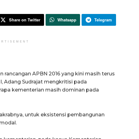
Share on Twitter
Whatsapp
Telegram
ERTISEMENT
 rancangan APBN 2016 yang kini masih terus
, Adang Sudrajat mengkritisi pada
erapa kementerian masih dominan pada
akrabnya, untuk eksistensi pembangunan
 modal.