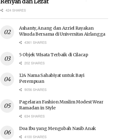
Renyah dan Lezat
424 SHARES
Ashanty, Anang dan Azriel Rayakan
Wisuda Bersama di Universitas Airlangga
4361 SHARES
5 Objek Wisata Terbaik di Cilacap
202 SHARES
124 Nama Sahabiyat untuk Bayi
Perempuan
9056 SHARES
Pagelaran Fashion Muslim Modest Wear
Ramadan in Style
634 SHARES
Doa Ibu yang Mengubah Nasib Anak
4100 SHARES