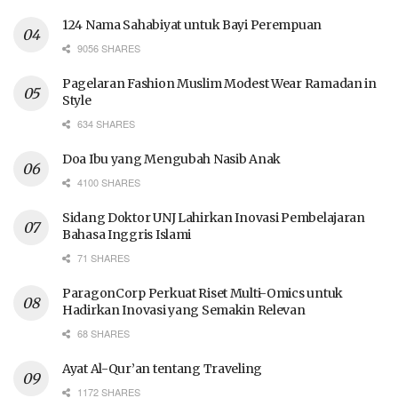
124 Nama Sahabiyat untuk Bayi Perempuan
9056 SHARES
Pagelaran Fashion Muslim Modest Wear Ramadan in
Style
634 SHARES
Doa Ibu yang Mengubah Nasib Anak
4100 SHARES
Sidang Doktor UNJ Lahirkan Inovasi Pembelajaran
Bahasa Inggris Islami
71 SHARES
ParagonCorp Perkuat Riset Multi-Omics untuk
Hadirkan Inovasi yang Semakin Relevan
68 SHARES
Ayat Al-Qur’an tentang Traveling
1172 SHARES