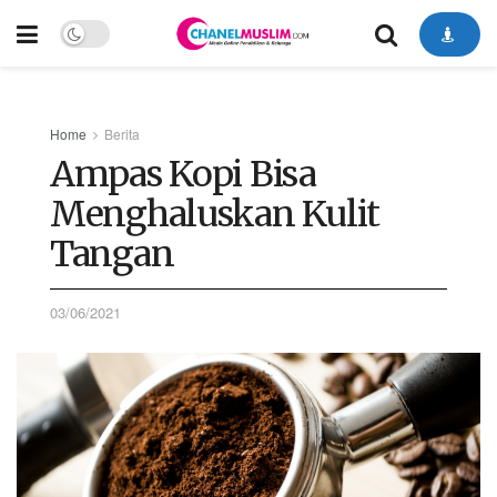
Home
Berita
Ampas Kopi Bisa
Menghaluskan Kulit
Tangan
03/06/2021