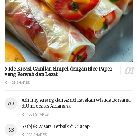
5 Ide Kreasi Camilan Simpel dengan Rice Paper
yang Renyah dan Lezat
423 SHARES
Ashanty, Anang dan Azriel Rayakan Wisuda Bersama
di Universitas Airlangga
4361 SHARES
5 Objek Wisata Terbaik di Cilacap
202 SHARES