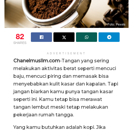
Foto: Pexels
82
SHARES
ADVERTISEMENT
Chanelmuslim.com
-Tangan yang sering
melakukan aktivitas berat seperti mencuci
baju, mencuci piring dan memasak bisa
menyebabkan kulit kasar dan kapalan. Tapi
jangan biarkan kamu punya tangan kasar
seperti ini. Kamu tetap bisa merawat
tangan lembut meski tetap melakukan
pekerjaan rumah tangga.
Yang kamu butuhkan adalah kopi. Jika